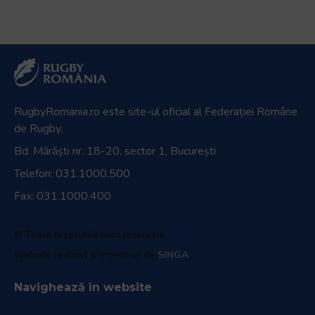
RugbyRomania.ro
este site-ul oficial al Federației Române
de Rugby.
Bd. Mărăști nr. 18-20, sector 1, București
Telefon:
031.1000.500
Fax: 031.1000.400
© Toate drepturile sunt rezervate.
Website realizat și întreținut de
SINGA
Navighează în website