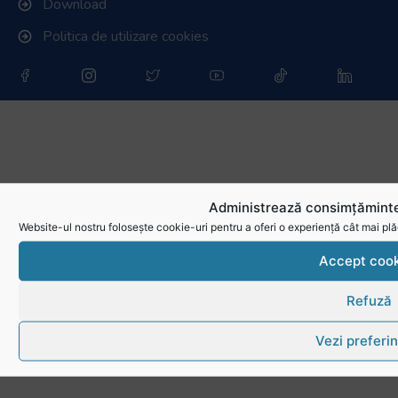
Download
Politica de utilizare cookies
Administrează consimțăminte
Website-ul nostru folosește cookie-uri pentru a oferi o experiență cât mai plă
Accept cook
Refuză
Vezi preferin