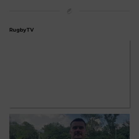
RugbyTV