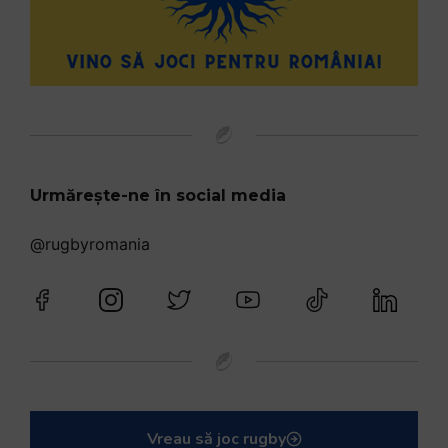
Urmărește-ne în social media
@rugbyromania
Vreau să joc rugby