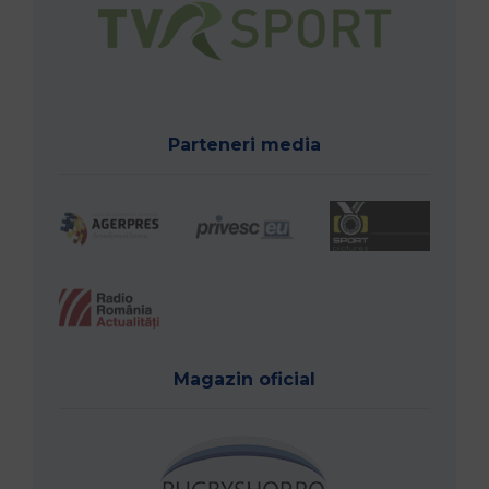
Parteneri media
Magazin oficial