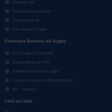
Ultimele știri
Transmisii live și reluări
Contactează-ne
Cum se joacă Rugby
Federația Româna de Rugby
Istoric rugby în România
Cluburi afiliate la FRR
Stadionul național de rugby
Conducere, comisii și departamente
Info - Anunțuri
Link-uri utile