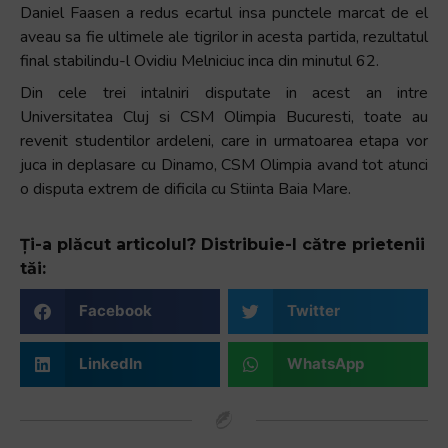
Daniel Faasen a redus ecartul insa punctele marcat de el
aveau sa fie ultimele ale tigrilor in acesta partida, rezultatul
final stabilindu-l Ovidiu Melniciuc inca din minutul 62.
Din cele trei intalniri disputate in acest an intre
Universitatea Cluj si CSM Olimpia Bucuresti, toate au
revenit studentilor ardeleni, care in urmatoarea etapa vor
juca in deplasare cu Dinamo, CSM Olimpia avand tot atunci
o disputa extrem de dificila cu Stiinta Baia Mare.
Ți-a plăcut articolul? Distribuie-l către prietenii
tăi:
Facebook
Twitter
LinkedIn
WhatsApp