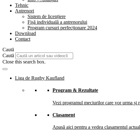
Tehnic
Antrenori
Sistem de licențiere
Fișă individuală a antrenorului
Program cursuri perfecționare 2024
Download
Contact
Caută
Caută
Close this search box.
Liga de Rugby Kaufland
Program & Rezultate
Vezi programul meciurilor care vor urma și re
Clasament
Apasă aici pentru a vedea clasamentul actual 