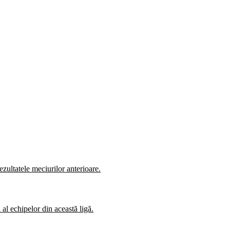
zultatele meciurilor anterioare.
al echipelor din această ligă.