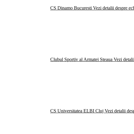
CS Dinamo Bucuresti
Vezi detalii despre ec
Clubul Sportiv al Armatei Steaua
Vezi detali
CS Universitatea ELBI Cluj
Vezi detalii de