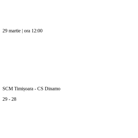
29 martie | ora 12:00
SCM Timișoara - CS Dinamo
29 - 28