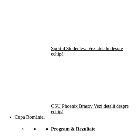
Sportul Studentesc
Vezi detalii despre
echipă
CSU Phoenix Brasov
Vezi detalii despre
echipă
Cupa României
Program & Rezultate