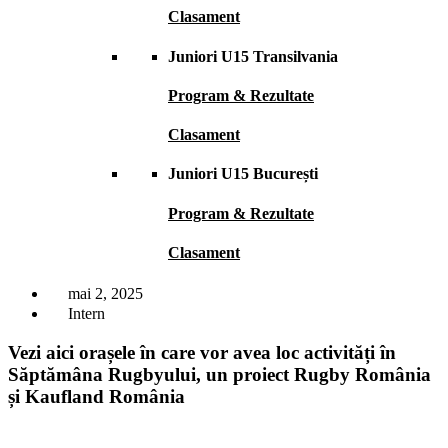
Clasament
Juniori U15 Transilvania
Program & Rezultate
Clasament
Juniori U15 București
Program & Rezultate
Clasament
mai 2, 2025
Intern
Vezi aici orașele în care vor avea loc activități în
Săptămâna Rugbyului, un proiect Rugby România
și Kaufland România