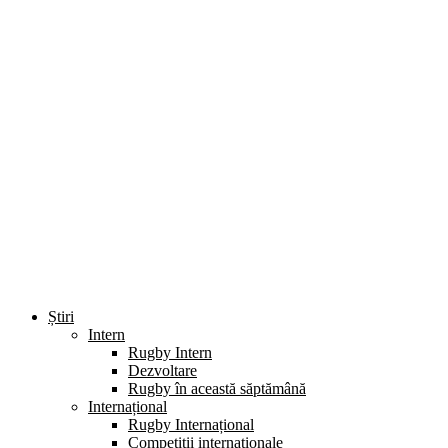
Știri
Intern
Rugby Intern
Dezvoltare
Rugby în această săptămână
Internațional
Rugby Internațional
Competiții internaționale