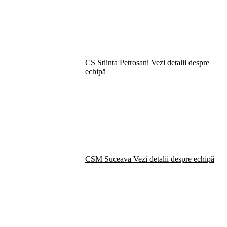
CS Stiinta Petrosani
Vezi detalii despre
echipă
CSM Suceava
Vezi detalii despre echipă