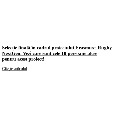
Selecție finală în cadrul proiectului Erasmus+ Rugby
NextGen. Vezi care sunt cele 10 persoane alese
pentru acest proiect!
Citește articolul