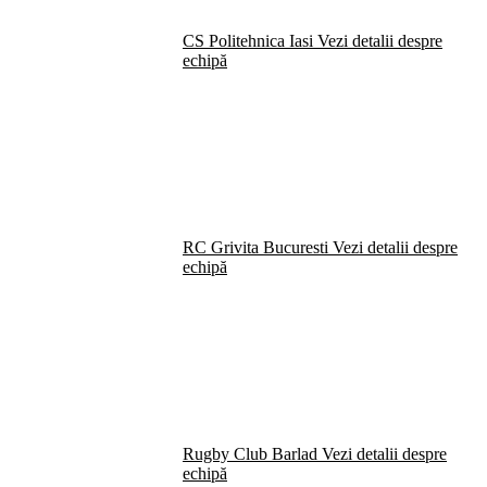
CS Politehnica Iasi
Vezi detalii despre
echipă
RC Grivita Bucuresti
Vezi detalii despre
echipă
Rugby Club Barlad
Vezi detalii despre
echipă