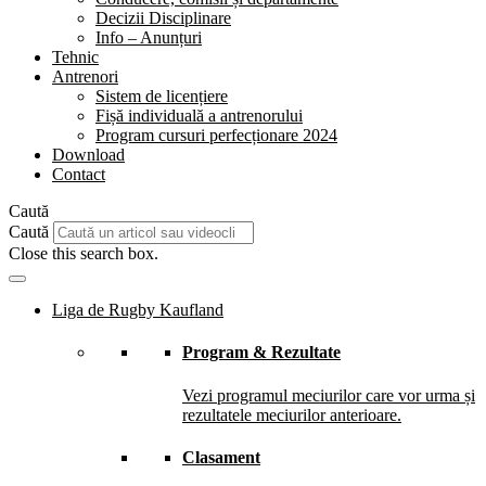
Decizii Disciplinare
Info – Anunțuri
Tehnic
Antrenori
Sistem de licențiere
Fișă individuală a antrenorului
Program cursuri perfecționare 2024
Download
Contact
Caută
Caută
Close this search box.
Liga de Rugby Kaufland
Program & Rezultate
Vezi programul meciurilor care vor urma și
rezultatele meciurilor anterioare.
Clasament