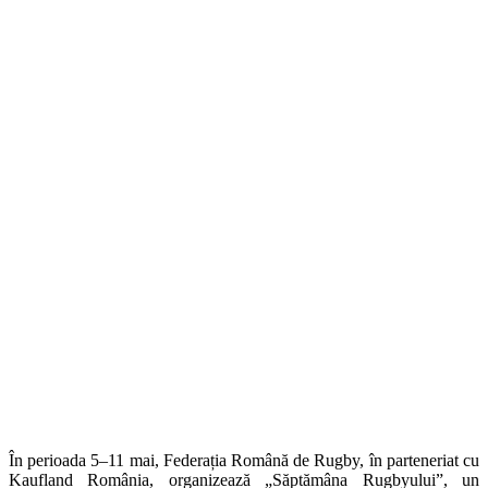
În perioada 5–11 mai, Federația Română de Rugby, în parteneriat cu
Kaufland România, organizează „Săptămâna Rugbyului”, un