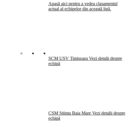
Apasă aici pentru a vedea clasamentul
actual al echipelor din această ligă.
SCM USV Timisoara
Vezi detalii despre
echipă
CSM Stiinta Baia Mare
Vezi detalii despre
echipă