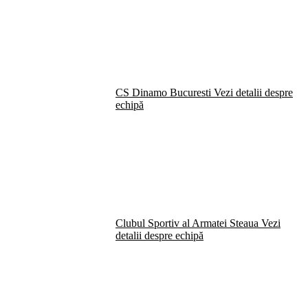
CS Dinamo Bucuresti
Vezi detalii despre
echipă
Clubul Sportiv al Armatei Steaua
Vezi
detalii despre echipă