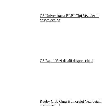
CS Universitatea ELBI Cluj
Vezi detalii
despre echipă
CS Rapid
Vezi detalii despre echipă
Rugby Club Gura Humorului
Vezi detalii
despre echipă