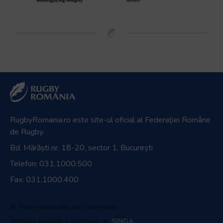
RugbyRomania.ro
este site-ul oficial al Federației Române
de Rugby.
Bd. Mărăști nr. 18-20, sector 1, București
Telefon:
031.1000.500
Fax: 031.1000.400
© Toate drepturile sunt rezervate.
Website realizat și întreținut de
SINGA