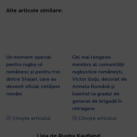
Alte articole similare:
Un moment special
Cel mai longeviv
pentru rugby-ul
membru al comunității
românesc și pentru trei
rugbystice românești,
dintre Stejari, care au
Victor Guțu, decorat de
devenit oficial cetățeni
Armata Română și
români
înaintat la gradul de
general de brigadă în
retragere
Citește articolul
Citește articolul
Liga de Rugby Kaufland