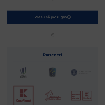
Vreau să joc rugby
Parteneri