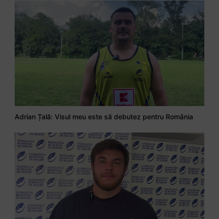
Adrian Țală: Visul meu este să debutez pentru România