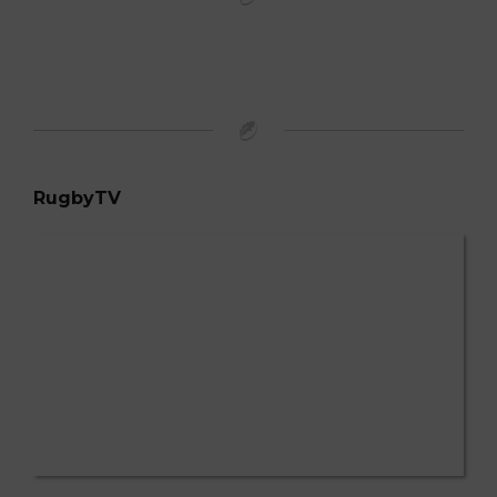
RugbyTV