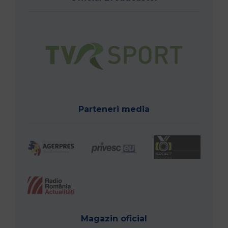
Parteneri media
Magazin oficial