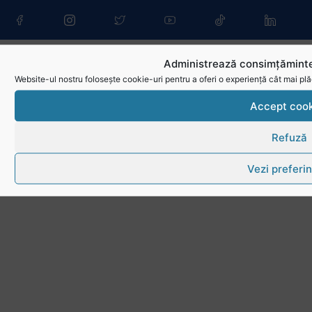
Administrează consimțăminte
Website-ul nostru folosește cookie-uri pentru a oferi o experiență cât mai plă
Accept cook
Refuză
Vezi preferin