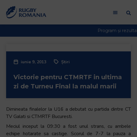
iunie 9, 2013
Știri
Victorie pentru CTMRTF in ultima
zi de Turneu Final la malul marii
Dimineata finalelor la U16 a debutat cu partida dintre CT
TV Galati si CTMRTF Bucuresti.
Meciul inceput la 09:30 a fost unul strans, cu ambele
echipe hotarate sa castige. Scorul de 7-7 la pauza a