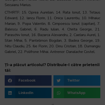
Secuianu Marius.
CTMRTF: 15. Oprea Aurelian, 14. Rata Ionut, 13. Tetaus
Edward, 12. Iancu Florin, 11. Onica Laurentiu, 10. Mihaiuc
Marian, 9. Popa Valentin, 8. Cimpoescu Ionut (capitan), 7.
Balescu Gabriel, 6. Radu Iulian, 4. Chirita George, 21.
Paraschiv Ionut, 16. Bazarca Alexandru, 2. Caelaru Aurel, 1.
Stan Mihai, 5. Pantelimon Bogdan, 3. Badea George, 19.
Nitu Claudiu, 25. Ilie Florin, 20. Dinu Cristian, 18. Dumangiu
Gabriel, 22. Polifrone Mihai. Antrenor: Danalache Costel.
Ți-a plăcut articolul? Distribuie-l către prietenii
tăi:
Facebook
Twitter
LinkedIn
WhatsApp