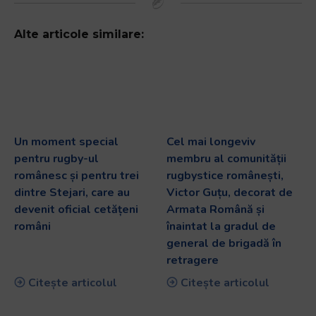
Alte articole similare:
Un moment special
Cel mai longeviv
pentru rugby-ul
membru al comunității
românesc și pentru trei
rugbystice românești,
dintre Stejari, care au
Victor Guțu, decorat de
devenit oficial cetățeni
Armata Română și
români
înaintat la gradul de
general de brigadă în
retragere
Citește articolul
Citește articolul