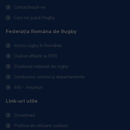
Contactează-ne
Cum se joacă Rugby
Federația Româna de Rugby
Istoric rugby în România
Cluburi afiliate la FRR
Stadionul național de rugby
Conducere, comisii și departamente
Info - Anunțuri
Link-uri utile
Download
Politica de utilizare cookies