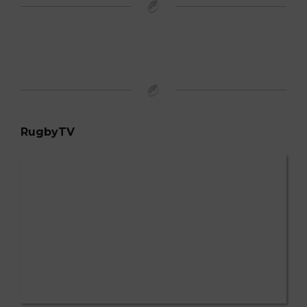
RugbyTV