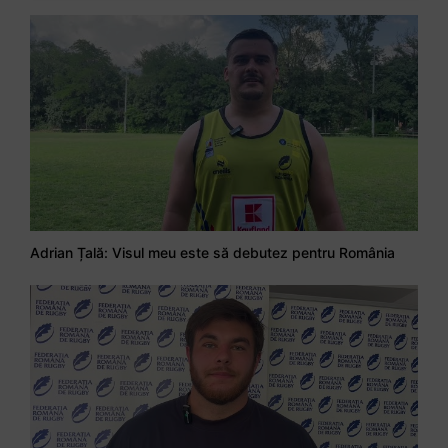
Adrian Țală: Visul meu este să debutez pentru România