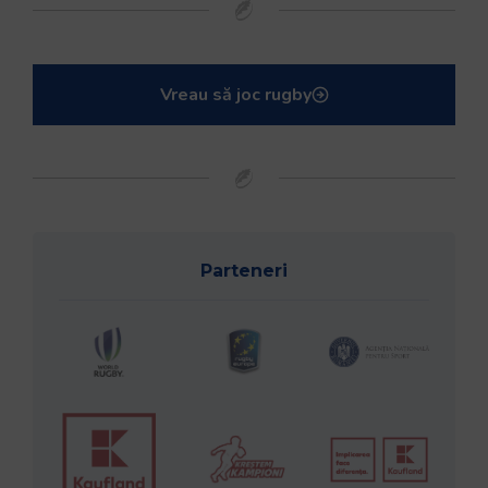
Vreau să joc rugby
Parteneri