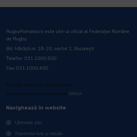
RugbyRomania.ro
este site-ul oficial al Federației Române
de Rugby.
Bd. Mărăști nr. 18-20, sector 1, București
Telefon:
031.1000.500
Fax: 031.1000.400
© Toate drepturile sunt rezervate.
Website realizat și întreținut de
SINGA
Navighează în website
Ultimele știri
Transmisii live și reluări