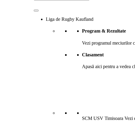
Liga de Rugby Kaufland
Program & Rezultate
Vezi programul meciurilor ca
Clasament
Apasă aici pentru a vedea cl
SCM USV Timisoara
Vezi 