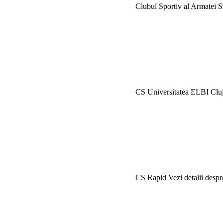
Clubul Sportiv al Armatei 
CS Universitatea ELBI Clu
CS Rapid
Vezi detalii desp