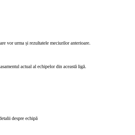
re vor urma și rezultatele meciurilor anterioare.
asamentul actual al echipelor din această ligă.
detalii despre echipă