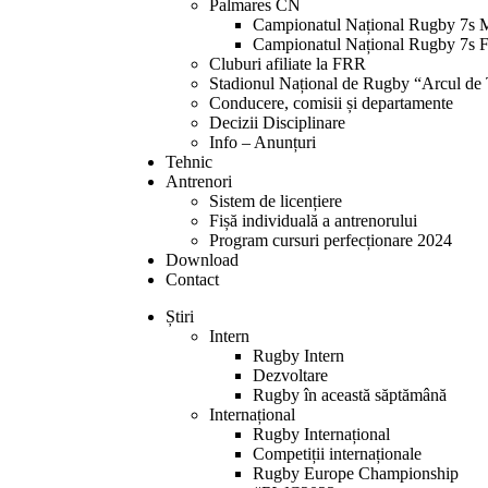
Palmares CN
Campionatul Național Rugby 7s 
Campionatul Național Rugby 7s 
Cluburi afiliate la FRR
Stadionul Național de Rugby “Arcul de
Conducere, comisii și departamente
Decizii Disciplinare
Info – Anunțuri
Tehnic
Antrenori
Sistem de licențiere
Fișă individuală a antrenorului
Program cursuri perfecționare 2024
Download
Contact
Știri
Intern
Rugby Intern
Dezvoltare
Rugby în această săptămână
Internațional
Rugby Internațional
Competiții internaționale
Rugby Europe Championship