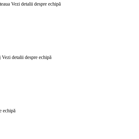
Steaua
Vezi detalii despre echipă
j
Vezi detalii despre echipă
re echipă