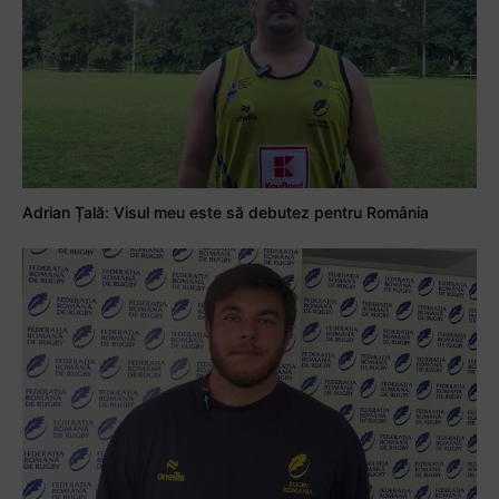
Adrian Țală: Visul meu este să debutez pentru România