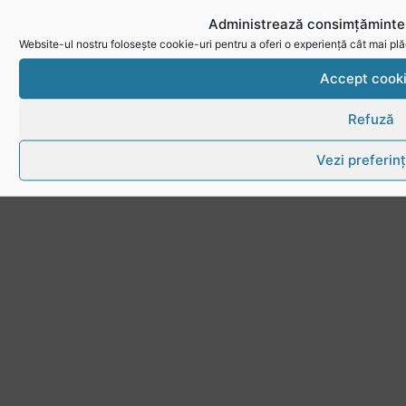
Administrează consimțămintel
Website-ul nostru folosește cookie-uri pentru a oferi o experiență cât mai plă
Accept cook
Refuză
Vezi preferin