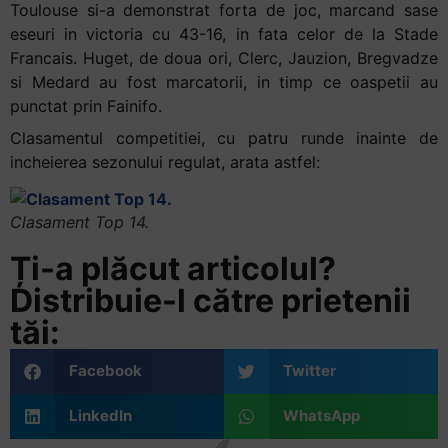
Toulouse si-a demonstrat forta de joc, marcand sase
eseuri in victoria cu 43-16, in fata celor de la Stade
Francais. Huget, de doua ori, Clerc, Jauzion, Bregvadze
si Medard au fost marcatorii, in timp ce oaspetii au
punctat prin Fainifo.
Clasamentul competitiei, cu patru runde inainte de
incheierea sezonului regulat, arata astfel:
Clasament Top 14.
Ți-a plăcut articolul?
Distribuie-l către prietenii
tăi:
Facebook
Twitter
LinkedIn
WhatsApp