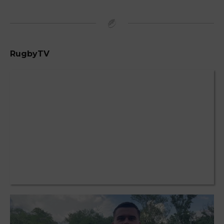
RugbyTV