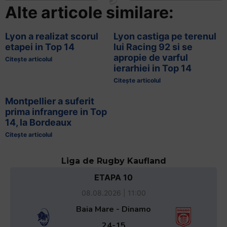
Alte articole similare:
Lyon a realizat scorul
Lyon castiga pe terenul
etapei in Top 14
lui Racing 92 si se
apropie de varful
Citește articolul
ierarhiei in Top 14
Citește articolul
Montpellier a suferit
prima infrangere in Top
14, la Bordeaux
Citește articolul
Liga de Rugby Kaufland
ETAPA 10
08.08.2026 | 11:00
Baia Mare - Dinamo
24-15