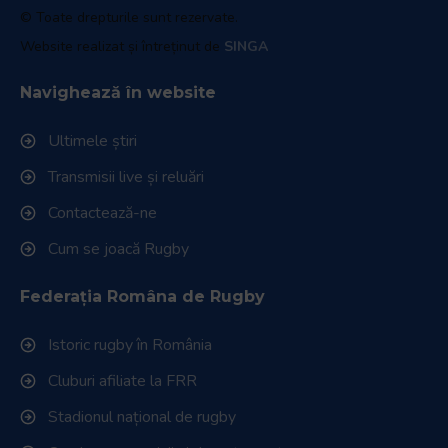
© Toate drepturile sunt rezervate.
Website realizat și întreținut de
SINGA
Navighează în website
Ultimele știri
Transmisii live și reluări
Contactează-ne
Cum se joacă Rugby
Federația Româna de Rugby
Istoric rugby în România
Cluburi afiliate la FRR
Stadionul național de rugby