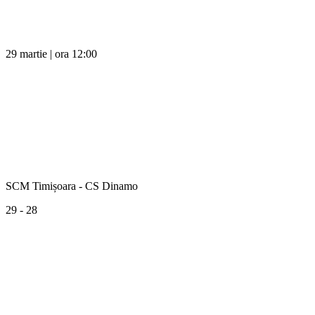
29 martie | ora 12:00
SCM Timișoara - CS Dinamo
29 - 28