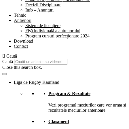
Decizii Disciplinare
Info – Anunțuri
Tehnic
Antrenori
Sistem de licențiere
Fișă individuală a antrenorului
Program cursuri perfecționare 2024
Download
Contact
Caută
Caută
Close this search box.
Liga de Rugby Kaufland
Program & Rezultate
Vezi programul meciurilor care vor urma și
rezultatele meciurilor anterioare.
Clasament