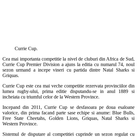
Currie Cup.
Cea mai importanta competitie la nivel de cluburi din Africa de Sud,
Currie Cup Premier Division a ajuns la editia cu numarul 74, noul
sezon urmand a incepe vineri cu partida dintre Natal Sharks si
Griquas.
Currie Cup este cea mai veche competitie rezervata provinciilor din
lumea rugby-ului, prima editie disputandu-se in anul 1889 si
incheiata cu triumful celor de la Western Province.
Incepand din 2011, Currie Cup se desfasoara pe doua esaloane
valorice, din prima facand parte sase echipe si anume: Blue Bulls,
Free State Cheetahs, Golden Lions, Griquas, Natal Sharks si
Western Province.
Sistemul de disputare al competitiei cuprinde un sezon regulat cu