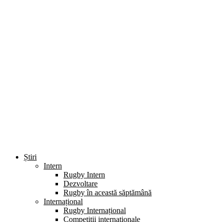
Știri
Intern
Rugby Intern
Dezvoltare
Rugby în această săptămână
Internațional
Rugby Internațional
Competiții internaționale