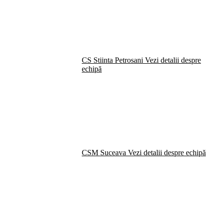
CS Stiinta Petrosani
Vezi detalii despre
echipă
CSM Suceava
Vezi detalii despre echipă