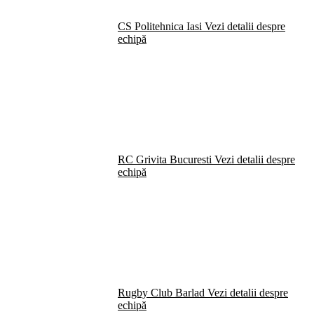
CS Politehnica Iasi
Vezi detalii despre
echipă
RC Grivita Bucuresti
Vezi detalii despre
echipă
Rugby Club Barlad
Vezi detalii despre
echipă