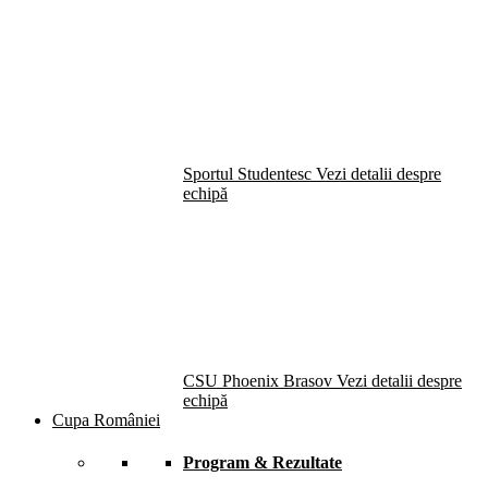
Sportul Studentesc
Vezi detalii despre
echipă
CSU Phoenix Brasov
Vezi detalii despre
echipă
Cupa României
Program & Rezultate