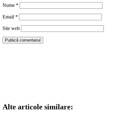
Nume
*
Email
*
Site web
Alte articole similare: