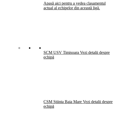
Apasă aici pentru a vedea clasamentul
actual al echipelor din această ligă.
SCM USV Timisoara
Vezi detalii despre
echipă
CSM Stiinta Baia Mare
Vezi detalii despre
echipă