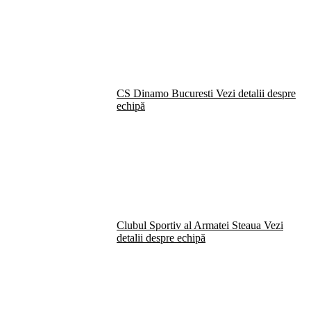
CS Dinamo Bucuresti
Vezi detalii despre
echipă
Clubul Sportiv al Armatei Steaua
Vezi
detalii despre echipă