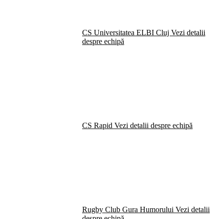
CS Universitatea ELBI Cluj
Vezi detalii
despre echipă
CS Rapid
Vezi detalii despre echipă
Rugby Club Gura Humorului
Vezi detalii
despre echipă