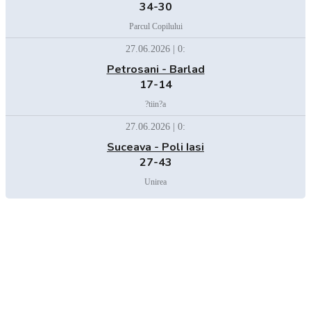
34-30
Parcul Copilului
27.06.2026 | 0:
Petrosani - Barlad
17-14
?tiin?a
27.06.2026 | 0:
Suceava - Poli Iasi
27-43
Unirea