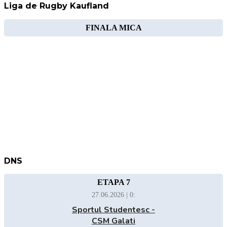
Liga de Rugby Kaufland
FINALA MICA
DNS
ETAPA 7
27.06.2026 | 0:
Sportul Studentesc -
CSM Galati