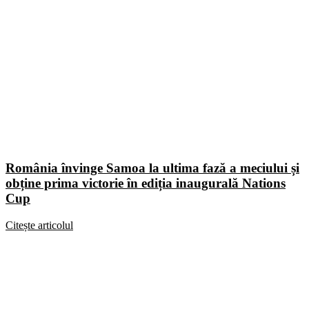
România învinge Samoa la ultima fază a meciului și
obține prima victorie în ediția inaugurală Nations
Cup
Citește articolul