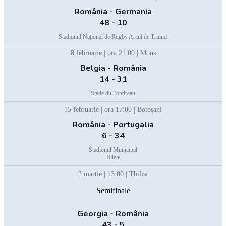
România - Germania
48 - 10
Stadionul Național de Rugby Arcul de Triumf
8 februarie | ora 21:00 | Mons
Belgia - România
14 - 31
Stade du Tondreau
15 februarie | ora 17:00 | Botoșani
România - Portugalia
6 - 34
Stadionul Municipal
Bilete
2 martie | 13:00 | Tbilisi
Semifinale
Georgia - România
43 - 5