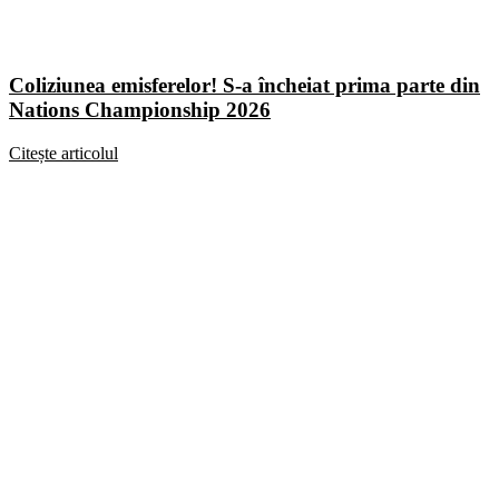
Coliziunea emisferelor! S-a încheiat prima parte din
Nations Championship 2026
Citește articolul