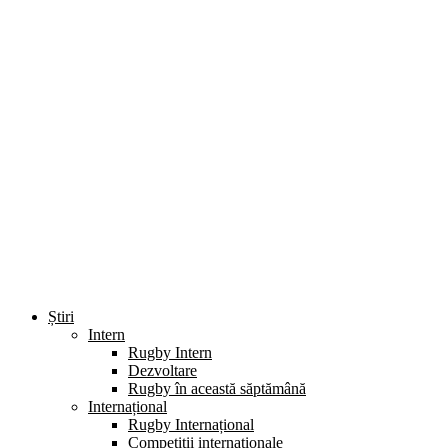
Știri
Intern
Rugby Intern
Dezvoltare
Rugby în această săptămână
Internațional
Rugby Internațional
Competiții internaționale