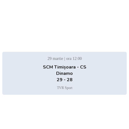
29 martie | ora 12:00
SCM Timișoara - CS
Dinamo
29 - 28
TVR Sport