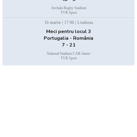
Avchala Rugby Stadium
TVR Sport
16 martie | 17:00 | Lisabona
Meci pentru locul 3
Portugalia - România
7 - 21
National Stadium CAR Jamor
TVR Sport