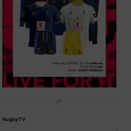
RugbyTV