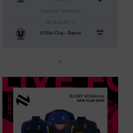
Stadionul Tineretului
29.08.2026 | 0:
U Elbi Cluj - Rapid