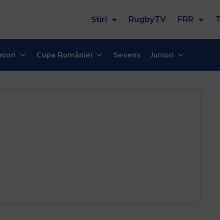
Știri
RugbyTV
FRR
T
niori
Cupa României
Sevens
Juniori