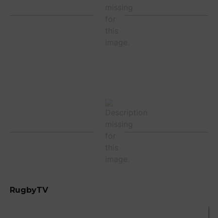
RugbyTV