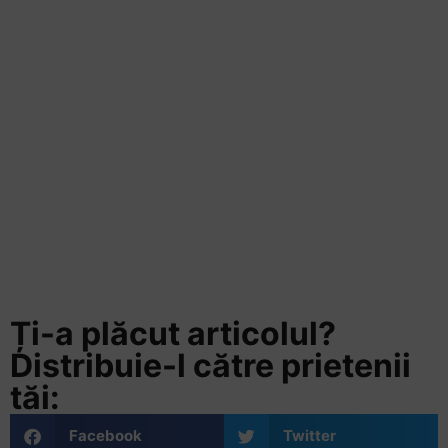
Ți-a plăcut articolul?
Distribuie-l către prietenii
tăi:
Facebook
Twitter