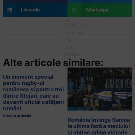
LinkedIn
WhatsApp
Alte articole similare:
Un moment special
pentru rugby-ul
românesc și pentru trei
dintre Stejari, care au
devenit oficial cetățeni
români
Citește articolul
România învinge Samoa
la ultima fază a meciului
și obține prima victorie