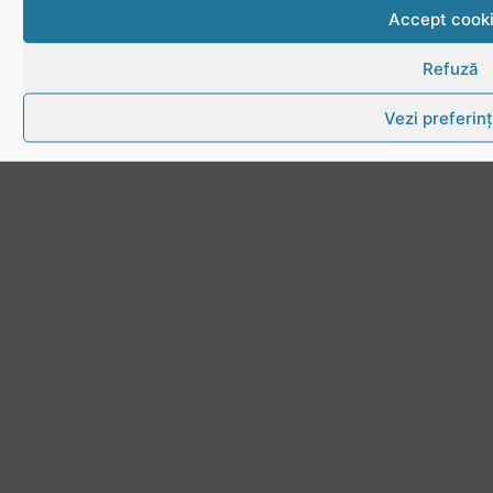
Accept cook
Refuză
Vezi preferin