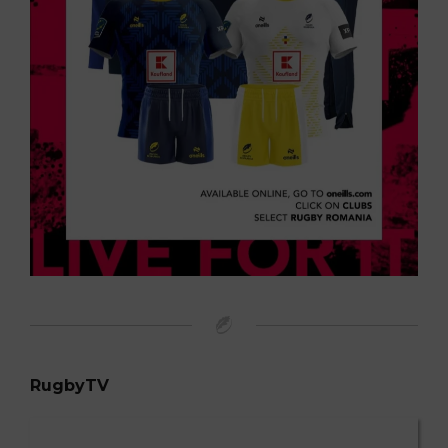
RugbyTV