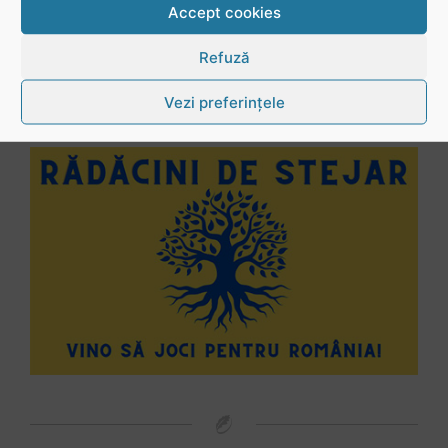
Accept cookies
Refuză
Vezi preferințele