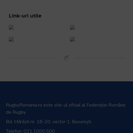
Link-uri utile
RugbyRomania.ro
este site-ul oficial al Federației Române
de Rugby.
Bd. Mărăști nr. 18-20, sector 1, București
Telefon:
031.1000.500