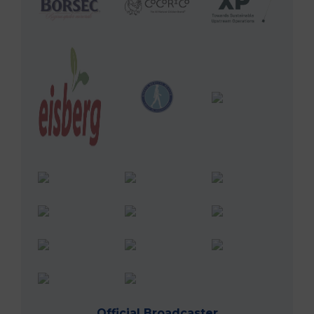
Official Broadcaster