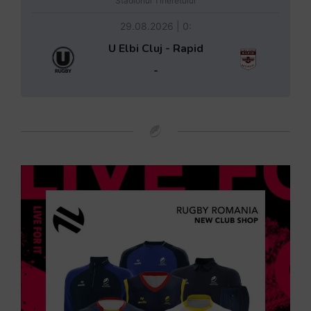
Stadionul Tineretului
29.08.2026 | 0:
U Elbi Cluj - Rapid
-