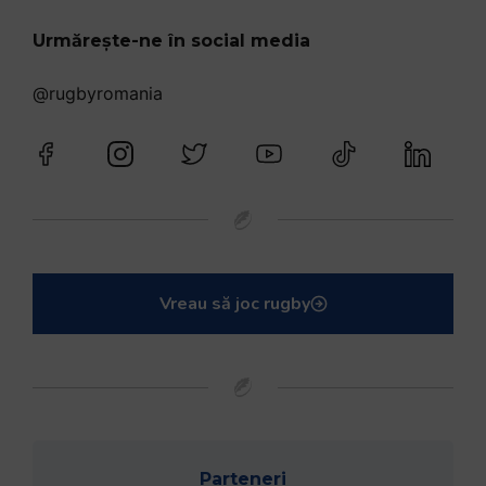
Urmărește-ne în social media
@rugbyromania
Vreau să joc rugby
Parteneri