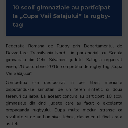
10 scoli gimnaziale au participat
la „Cupa Vaii Salajului” la rugby-
tag
Federatia Romana de Rugby prin Departamentul de
Dezvoltare Transilvania-Nord in parteneriat cu Scoala
gimnaziala din Cehu Silvaniei- judetul Salaj, a organizat
vineri, 28 octombrie 2016, competitia de rugby tag „Cupa
Vaii Salajului”.
Competitia s-a desfasurat in aer liber, meciurile
disputandu-se simultan pe un teren sintetic si doua
terenuri cu iarba. La aceast concurs au participat 10 scoli
gimnaziale din cinci judete care au facut o excelenta
propaganda rugbyului. Dupa multe meciuri stranse ca
rezultate si de un bun nivel tehnic, clasamentul final arata
astfel: