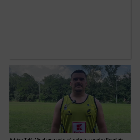
Adrian Țală: Visul meu este să debutez pentru România