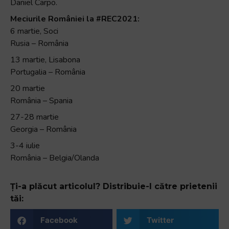
Daniel Carpo.
Meciurile României la #REC2021:
6 martie, Soci
Rusia – România
13 martie, Lisabona
Portugalia – România
20 martie
România – Spania
27-28 martie
Georgia – România
3-4 iulie
România – Belgia/Olanda
Ți-a plăcut articolul? Distribuie-l către prietenii
tăi:
Facebook
Twitter