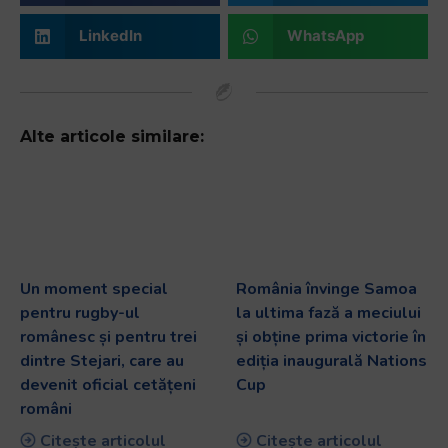
LinkedIn
WhatsApp
Alte articole similare:
Un moment special
România învinge Samoa
pentru rugby-ul
la ultima fază a meciului
românesc și pentru trei
și obține prima victorie în
dintre Stejari, care au
ediția inaugurală Nations
devenit oficial cetățeni
Cup
români
Citește articolul
Citește articolul