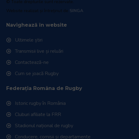
© Toate drepturile sunt rezervate.
Website realizat și întreținut de
SINGA
Navighează în website
Ultimele știri
Transmisii live și reluări
Contactează-ne
Cum se joacă Rugby
Federația Româna de Rugby
Istoric rugby în România
Cluburi afiliate la FRR
Stadionul național de rugby
Conducere, comisii și departamente