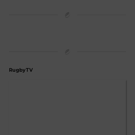
RugbyTV