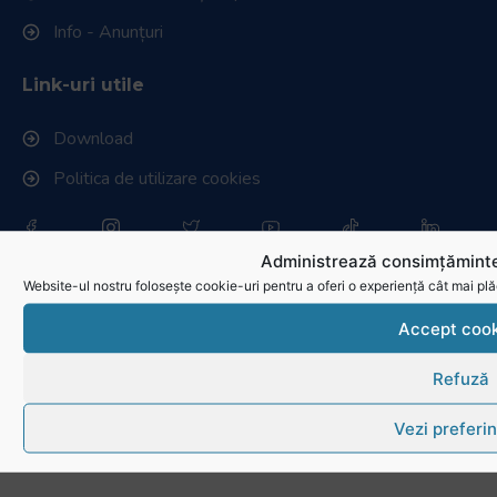
Info - Anunțuri
Link-uri utile
Download
Politica de utilizare cookies
Administrează consimțăminte
Website-ul nostru folosește cookie-uri pentru a oferi o experiență cât mai plă
Accept cook
Refuză
Vezi preferin