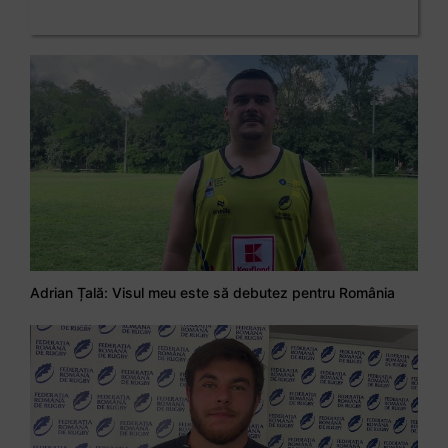
Adrian Țală: Visul meu este să debutez pentru România