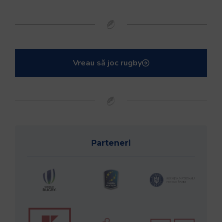
Vreau să joc rugby
Parteneri