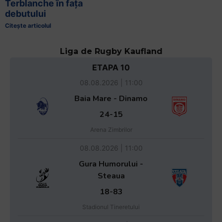
Terblanche în fața
debutului
Citește articolul
Liga de Rugby Kaufland
ETAPA 10
08.08.2026 | 11:00
Baia Mare - Dinamo
24-15
Arena Zimbrilor
08.08.2026 | 11:00
Gura Humorului -
Steaua
18-83
Stadionul Tineretului