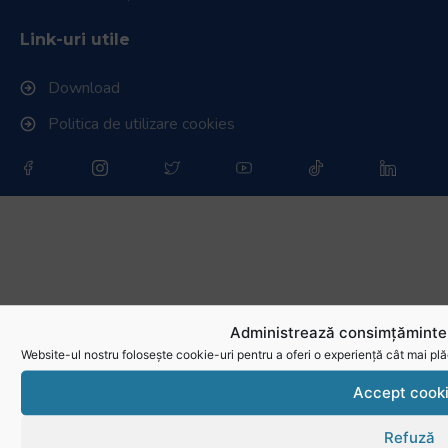
Link-uri utile
Download
Politica de utilizare cookies
Administrează consimțămintel
Website-ul nostru folosește cookie-uri pentru a oferi o experiență cât mai plă
Accept cook
Refuză