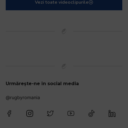
Vezi toate videoclipurile
Urmărește-ne în social media
@rugbyromania