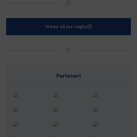
Vreau să joc rugby
Parteneri