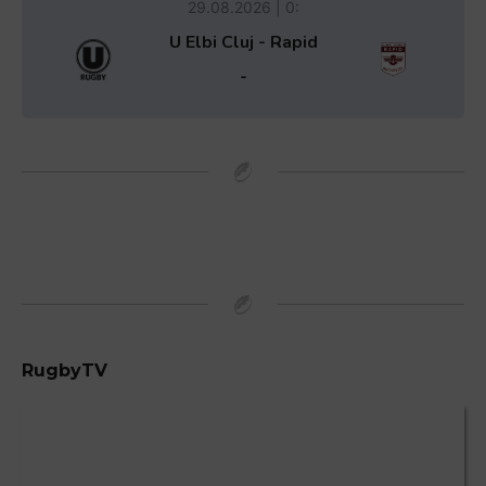
29.08.2026 | 0:
U Elbi Cluj - Rapid
-
RugbyTV