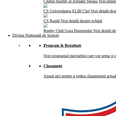
Clubul Sportiv al Armatei Steaua
Vezi detali
CS Universitatea ELBI Cluj
Vezi detalii de
CS Rapid
Vezi detalii despre echipă
Rugby Club Gura Humorului
Vezi detalii d
Divizia Națională de Seniori
Program & Rezultate
Vezi programul meciurilor care vor urma și re
Clasament
Apasă aici pentru a vedea clasamentul actual 