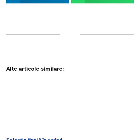
Alte articole similare:
Selecție finală în cadrul