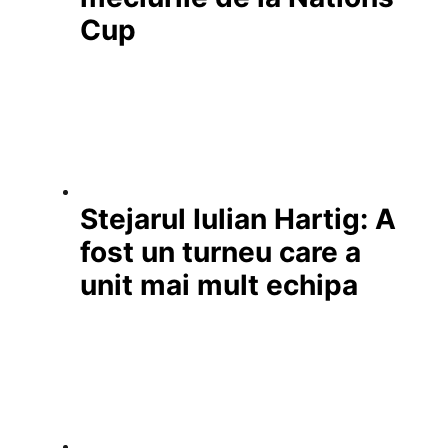
Cup
Stejarul Iulian Hartig: A
fost un turneu care a
unit mai mult echipa