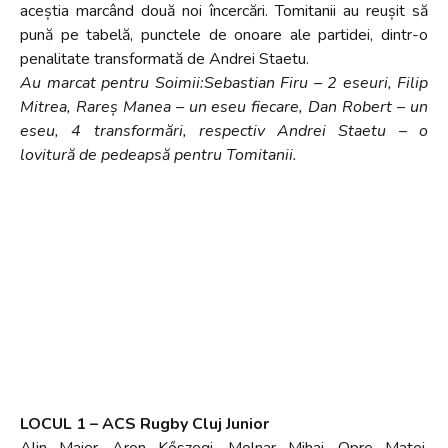
aceștia marcând două noi încercări. Tomitanii au reușit să
pună pe tabelă, punctele de onoare ale partidei, dintr-o
penalitate transformată de Andrei Staetu.
Au marcat pentru Soimii:Sebastian Firu – 2 eseuri, Filip
Mitrea, Rareș Manea – un eseu fiecare, Dan Robert – un
eseu, 4 transformări, respectiv Andrei Staetu – o
lovitură de pedeapsă pentru Tomitanii.
LOCUL 1 – ACS Rugby Cluj Junior