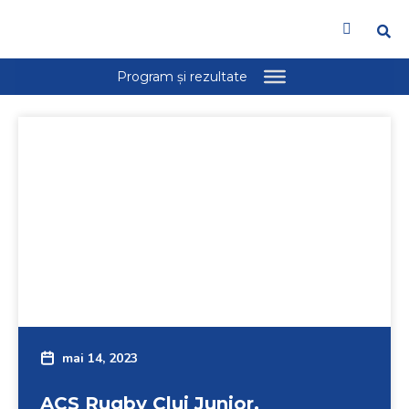
mai 14, 2023
ACS Rugby Cluj Junior,