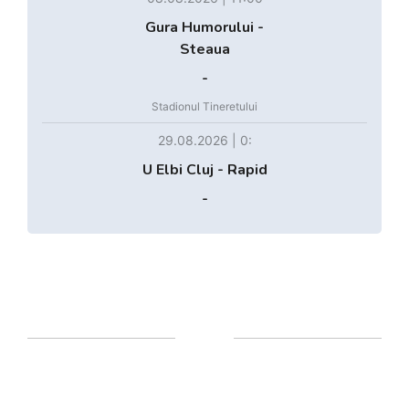
Gura Humorului -
Steaua
-
Stadionul Tineretului
29.08.2026 | 0:
U Elbi Cluj - Rapid
-