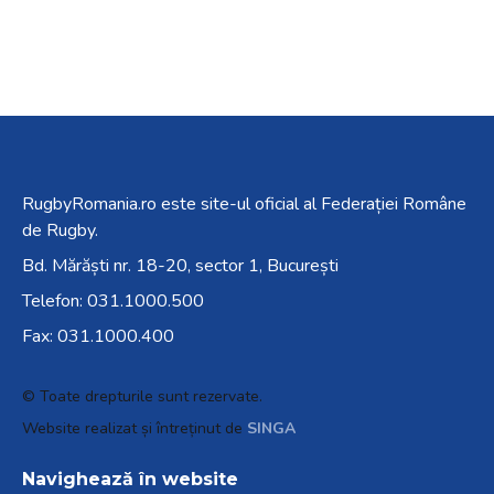
RugbyRomania.ro
este site-ul oficial al Federației Române
de Rugby.
Bd. Mărăști nr. 18-20, sector 1, București
Telefon:
031.1000.500
Fax: 031.1000.400
© Toate drepturile sunt rezervate.
Website realizat și întreținut de
SINGA
Navighează în website