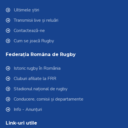
Ultimele știri
Transmisii live și reluări
Contactează-ne
Cum se joacă Rugby
Federația Româna de Rugby
Istoric rugby în România
Cluburi afiliate la FRR
Stadionul național de rugby
Conducere, comisii și departamente
Info - Anunțuri
Link-uri utile