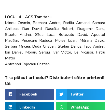
LOCUL 4 – ACS Tomitanii
Minciu Cosmin, Poenaru Andrei, Radău Armand, Samara
Ahilleas, Dan David, Dascălu Robert, Dragomir Dariu,
Staetu Andrei, Gîlea Luca, Botezatu David, Apostol
Madălin, Prisecaru Raducu, Moise Iulian, Mitrana David,
Serban Mircea, Duda Cristian, Ștefan Darius, Tacu Andrei,
Ion Daniel, Moraru Sergiu, Ivan Victor, Ilie Nicusor, Patru
Matei.
Antrenori:Cojocaru Cristian
Ți-a plăcut articolul? Distribuie-l către prietenii
tăi:
Facebook
Twitter
LinkedIn
WhatsApp