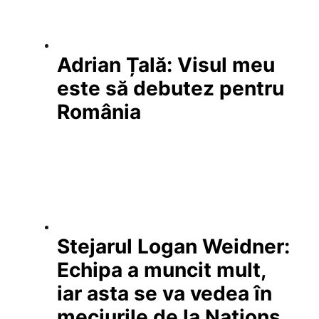
Adrian Țală: Visul meu
este să debutez pentru
România
Stejarul Logan Weidner:
Echipa a muncit mult,
iar asta se va vedea în
meciurile de la Nations