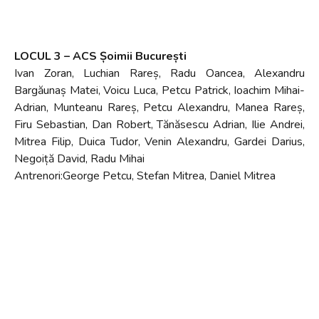
LOCUL 3 – ACS Șoimii București
Ivan Zoran, Luchian Rareș, Radu Oancea, Alexandru
Bargăunaș Matei, Voicu Luca, Petcu Patrick, Ioachim Mihai-
Adrian, Munteanu Rareș, Petcu Alexandru, Manea Rareș,
Firu Sebastian, Dan Robert, Tănăsescu Adrian, Ilie Andrei,
Mitrea Filip, Duica Tudor, Venin Alexandru, Gardei Darius,
Negoiță David, Radu Mihai
Antrenori:George Petcu, Stefan Mitrea, Daniel Mitrea