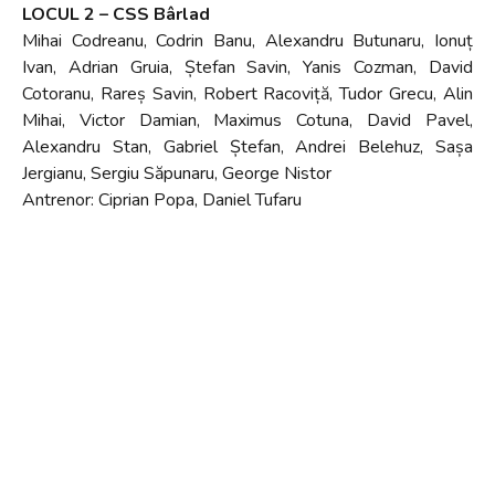
LOCUL 2 – CSS Bârlad
Mihai Codreanu, Codrin Banu, Alexandru Butunaru, Ionuț
Ivan, Adrian Gruia, Ștefan Savin, Yanis Cozman, David
Cotoranu, Rareș Savin, Robert Racoviță, Tudor Grecu, Alin
Mihai, Victor Damian, Maximus Cotuna, David Pavel,
Alexandru Stan, Gabriel Ștefan, Andrei Belehuz, Sașa
Jergianu, Sergiu Săpunaru, George Nistor
Antrenor: Ciprian Popa, Daniel Tufaru