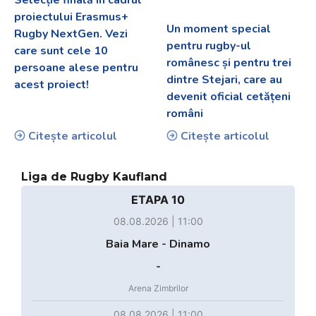
proiectului Erasmus+
Un moment special
Rugby NextGen. Vezi
pentru rugby-ul
care sunt cele 10
românesc și pentru trei
persoane alese pentru
dintre Stejari, care au
acest proiect!
devenit oficial cetățeni
români
Citește articolul
Citește articolul
Liga de Rugby Kaufland
ETAPA 10
08.08.2026 | 11:00
Baia Mare - Dinamo
-
Arena Zimbrilor
08.08.2026 | 11:00