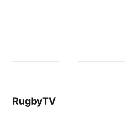
RugbyTV