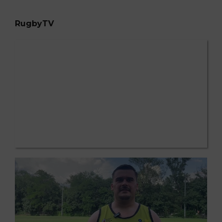
RugbyTV