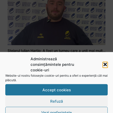
Stejarul Iulian Hartig: A fost un turneu care a unit mai mult echipa
Administrează
consimțămintele pentru
cookie-uri
Website-ul nostru folosește cookie-uri pentru a oferi o experiență cât mai
plăcută.
Accept cookies
Refuză
Vezi preferințele