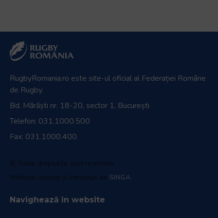
RugbyRomania.ro
este site-ul oficial al Federației Române
de Rugby.
Bd. Mărăști nr. 18-20, sector 1, București
Telefon:
031.1000.500
Fax: 031.1000.400
© Toate drepturile sunt rezervate.
Website realizat și întreținut de
SINGA
Navighează în website