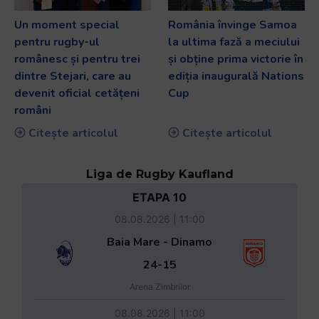
Un moment special
România învinge Samoa
pentru rugby-ul
la ultima fază a meciului
românesc și pentru trei
și obține prima victorie în
dintre Stejari, care au
ediția inaugurală Nations
devenit oficial cetățeni
Cup
români
Citește articolul
Citește articolul
Liga de Rugby Kaufland
ETAPA 10
08.08.2026 | 11:00
Baia Mare - Dinamo
24-15
Arena Zimbrilor
08.08.2026 | 11:00