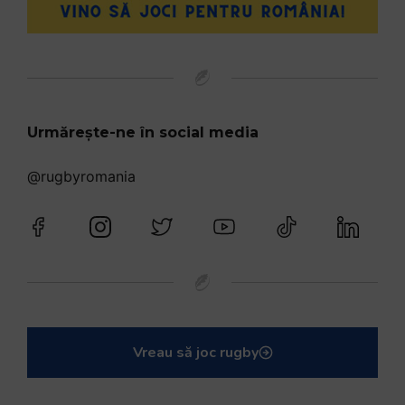
Urmărește-ne în social media
@rugbyromania
Vreau să joc rugby