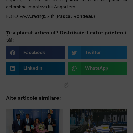
octombrie impotriva lui Angoulem.
FOTO: www.racing92.fr
(Pascal Rondeau)
Ți-a plăcut articolul? Distribuie-l către prietenii
tăi:
Facebook
Twitter
LinkedIn
WhatsApp
Alte articole similare: