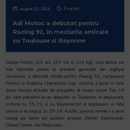
august 13, 2016
First XV
Adi Motoc a debutat pentru
Racing 92, in meciurile amicale
cu Toulouse si Bayonne
Adrian Motoc (20 ani, 197 cm si 115 kg), unul dintre cei
mai talentati juniori ai actualei generatii din rugbyul
romanesc, a debutat oficial pentru Racing 92, campioana
Frantei si finalista Champions Cup. Acesta a jucat in cele
doua meciuri amicale de pregatire al noului sezon Top 14
pe care parizienii le-au disputat cu Toulouse, in deplasare,
victorie cu 35-21, si cu Bayonne,tot in deplasare, in fata
carora s-au impus cu 29-14. Astfel, juniorul roman i-a avut
colegi pe teren pe jucatori precum Dimitri Szarzewski,
Daniel Carter, Joe Rokocoko.