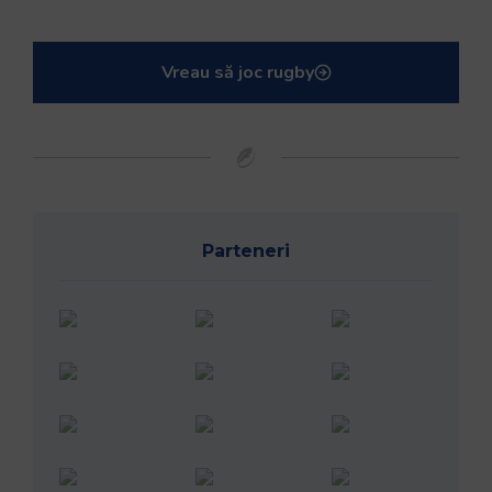
Vreau să joc rugby
Parteneri