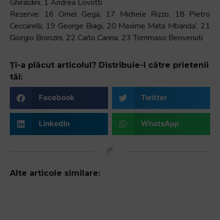
Ghiraldini, 1 Andrea Lovotti
Rezerve: 16 Ornel Gega, 17 Michele Rizzo, 18 Pietro
Ceccarelli, 19 George Biagi, 20 Maxime Mata Mbanda’, 21
Giorgio Bronzini, 22 Carlo Canna, 23 Tommaso Benvenuti
Ți-a plăcut articolul? Distribuie-l către prietenii
tăi:
Facebook
Twitter
LinkedIn
WhatsApp
Alte articole similare: