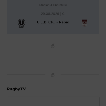
Stadionul Tineretului
29.08.2026 | 0:
U Elbi Cluj - Rapid
RugbyTV