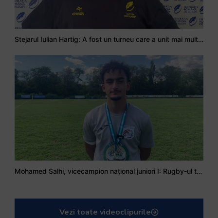
Stejarul Iulian Hartig: A fost un turneu care a unit mai mult echipa
Mohamed Salhi, vicecampion național juniori I: Rugby-ul te învață să accepți și înfrângerile
Vezi toate videoclipurile