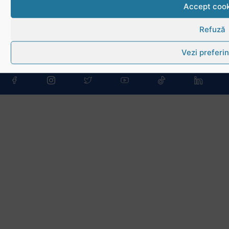
Accept cook
Link-uri utile
Refuză
Download
Vezi preferin
Politica de utilizare cookies