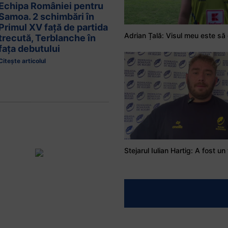
Echipa României pentru
Samoa. 2 schimbări în
Primul XV față de partida
trecută, Terblanche în
fața debutului
Citește articolul