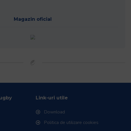
Magazin oficial
Rugby
Link-uri utile
Download
Politica de utilizare cookies