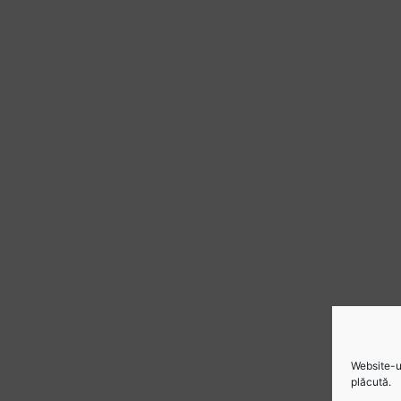
Website-ul
plăcută.