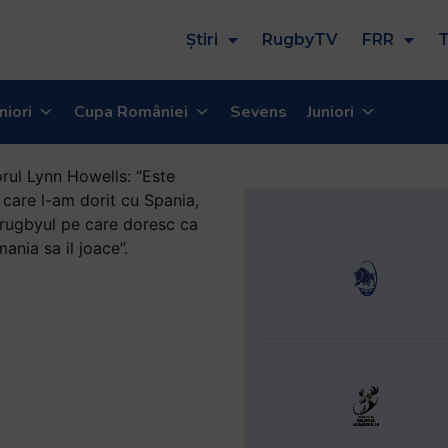
Știri
RugbyTV
FRR
T
niori
Cupa României
Sevens
Juniori