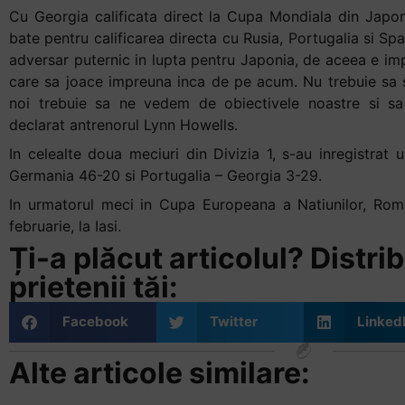
Cu Georgia calificata direct la Cupa Mondiala din Japo
bate pentru calificarea directa cu Rusia, Portugalia si Spa
adversar puternic in lupta pentru Japonia, de aceea e i
care sa joace impreuna inca de pe acum. Nu trebuie sa 
noi trebuie sa ne vedem de obiectivele noastre si sa 
declarat antrenorul Lynn Howells.
In celealte doua meciuri din Divizia 1, s-au inregistrat 
Germania 46-20 si Portugalia – Georgia 3-29.
In urmatorul meci in Cupa Europeana a Natiunilor, Roma
februarie, la Iasi.
Ți-a plăcut articolul? Distrib
prietenii tăi:
Facebook
Twitter
Linked
Alte articole similare: