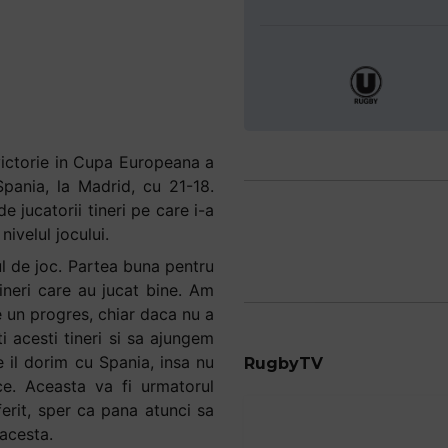
ictorie in Cupa Europeana a
Spania, la Madrid, cu 21-18.
e jucatorii tineri pe care i-a
nivelul jocului.
ul de joc. Partea buna pentru
ineri care au jucat bine. Am
e un progres, chiar daca nu a
i acesti tineri si sa ajungem
 il dorim cu Spania, insa nu
RugbyTV
e. Aceasta va fi urmatorul
ferit, sper ca pana atunci sa
 acesta.