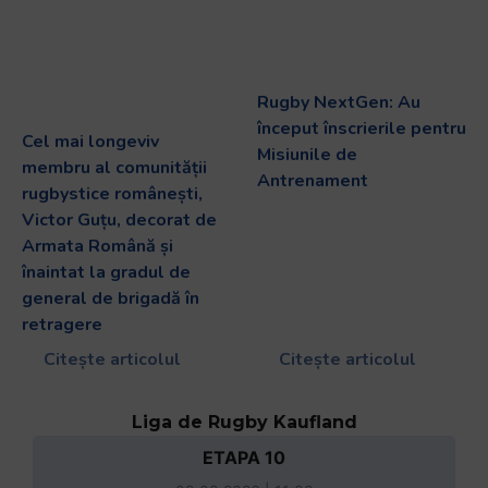
Rugby NextGen: Au
început înscrierile pentru
Cel mai longeviv
Misiunile de
membru al comunității
Antrenament
rugbystice românești,
Victor Guțu, decorat de
Armata Română și
înaintat la gradul de
general de brigadă în
retragere
Citește articolul
Citește articolul
Liga de Rugby Kaufland
ETAPA 10