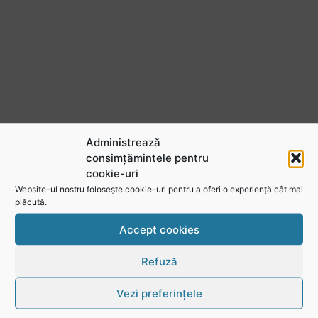
Administrează
consimțămintele pentru
cookie-uri
Website-ul nostru folosește cookie-uri pentru a oferi o experiență cât mai
plăcută.
Urmărește-ne în social media
Accept cookies
@rugbyromania
Refuză
Vezi preferințele