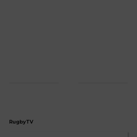
RugbyTV