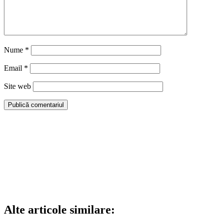
Nume
*
Email
*
Site web
Alte articole similare: