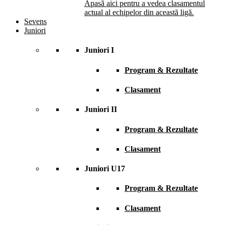
Apasă aici pentru a vedea clasamentul
actual al echipelor din această ligă.
Sevens
Juniori
Juniori I
Program & Rezultate
Clasament
Juniori II
Program & Rezultate
Clasament
Juniori U17
Program & Rezultate
Clasament