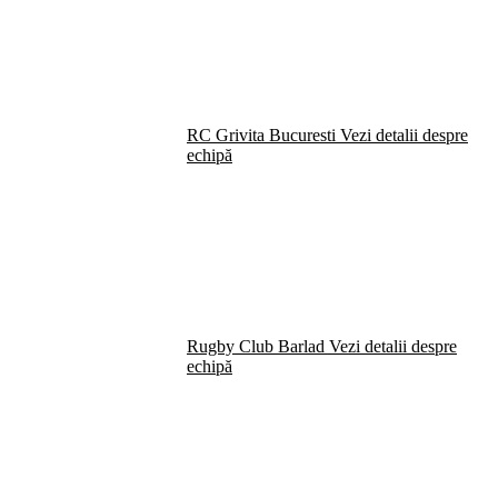
RC Grivita Bucuresti
Vezi detalii despre
echipă
Rugby Club Barlad
Vezi detalii despre
echipă