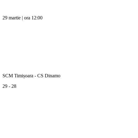
29 martie | ora 12:00
SCM Timișoara - CS Dinamo
29 - 28