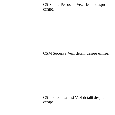
CS Stiinta Petrosani
Vezi detalii despre
echipă
CSM Suceava
Vezi detalii despre echipă
CS Politehnica Iasi
Vezi detalii despre
echipă