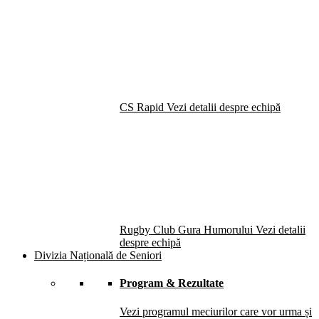
CS Rapid
Vezi detalii despre echipă
Rugby Club Gura Humorului
Vezi detalii
despre echipă
Divizia Națională de Seniori
Program & Rezultate
Vezi programul meciurilor care vor urma și