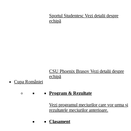
Sportul Studentesc
Vezi detalii despre
echipă
CSU Phoenix Brasov
Vezi detalii despre
echipă
Cupa României
Program & Rezultate
Vezi programul meciurilor care vor urma și
rezultatele meciurilor anterioare.
Clasament