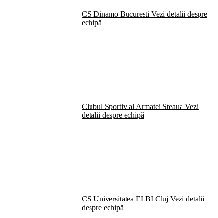
CS Dinamo Bucuresti
Vezi detalii despre
echipă
Clubul Sportiv al Armatei Steaua
Vezi
detalii despre echipă
CS Universitatea ELBI Cluj
Vezi detalii
despre echipă