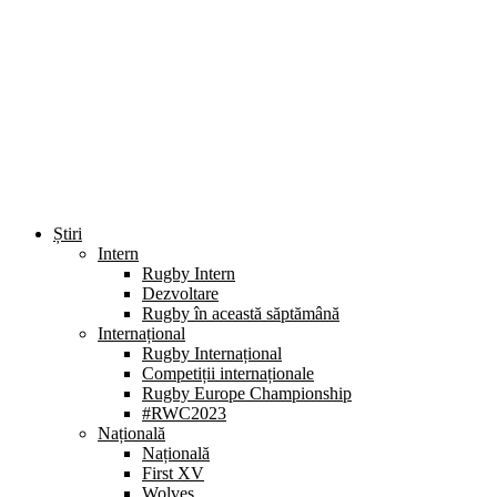
Știri
Intern
Rugby Intern
Dezvoltare
Rugby în această săptămână
Internațional
Rugby Internațional
Competiții internaționale
Rugby Europe Championship
#RWC2023
Națională
Națională
First XV
Wolves