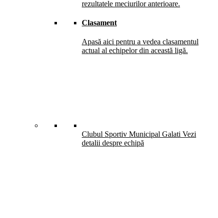
rezultatele meciurilor anterioare.
Clasament
Apasă aici pentru a vedea clasamentul
actual al echipelor din această ligă.
Clubul Sportiv Municipal Galati
Vezi
detalii despre echipă