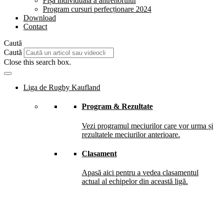
Fișă individuală a antrenorului
Program cursuri perfecționare 2024
Download
Contact
Caută
Caută
Close this search box.
Liga de Rugby Kaufland
Program & Rezultate
Vezi programul meciurilor care vor urma și
rezultatele meciurilor anterioare.
Clasament
Apasă aici pentru a vedea clasamentul
actual al echipelor din această ligă.