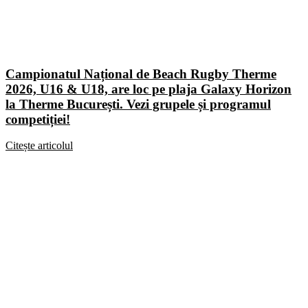
Campionatul Național de Beach Rugby Therme
2026, U16 & U18, are loc pe plaja Galaxy Horizon
la Therme București. Vezi grupele și programul
competiției!
Citește articolul