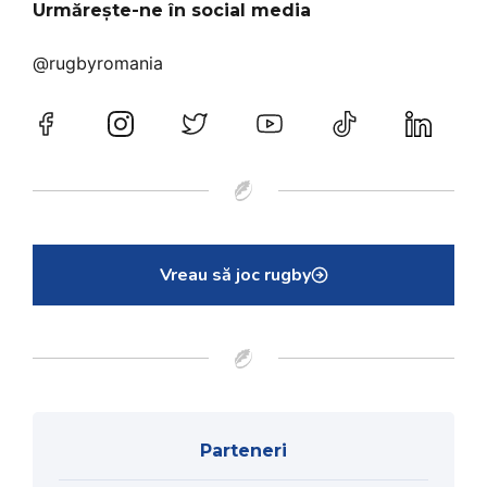
Urmărește-ne în social media
@rugbyromania
Vreau să joc rugby
Parteneri