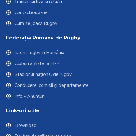
Transmisii live și reluări
Contactează-ne
Cum se joacă Rugby
Federația Româna de Rugby
Istoric rugby în România
Cluburi afiliate la FRR
Stadionul național de rugby
Conducere, comisii și departamente
Info - Anunțuri
Link-uri utile
Download