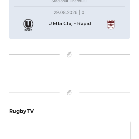
Stadionul Tineretului
29.08.2026 | 0:
U Elbi Cluj - Rapid
RugbyTV