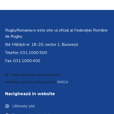
RugbyRomania.ro
este site-ul oficial al Federației Române
de Rugby.
Bd. Mărăști nr. 18-20, sector 1, București
Telefon:
031.1000.500
Fax: 031.1000.400
© Toate drepturile sunt rezervate.
Website realizat și întreținut de
SINGA
Navighează în website
Ultimele știri