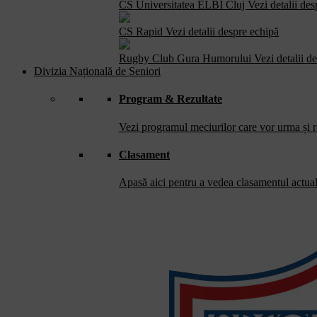
CS Universitatea ELBI Cluj
Vezi detalii de
CS Rapid
Vezi detalii despre echipă
Rugby Club Gura Humorului
Vezi detalii d
Divizia Națională de Seniori
Program & Rezultate
Vezi programul meciurilor care vor urma și re
Clasament
Apasă aici pentru a vedea clasamentul actual 