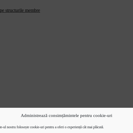
 pe structurile membre
Administrează consimțămintele pentru cookie-uri
e-ul nostru folosește cookie-uri pentru a oferi o experiență cât mai plăcută.