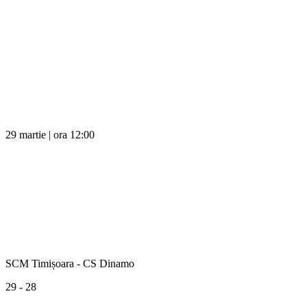
29 martie | ora 12:00
SCM Timișoara - CS Dinamo
29 - 28