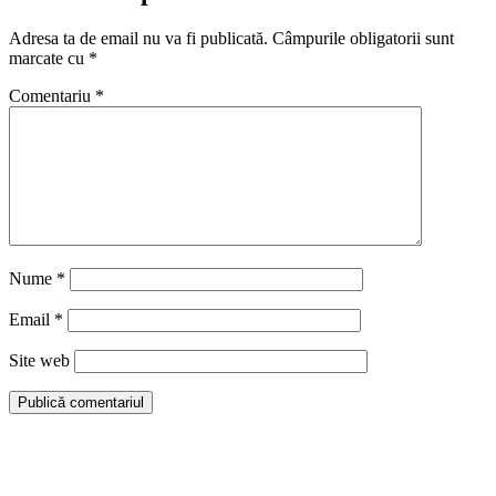
Adresa ta de email nu va fi publicată.
Câmpurile obligatorii sunt
marcate cu
*
Comentariu
*
Nume
*
Email
*
Site web