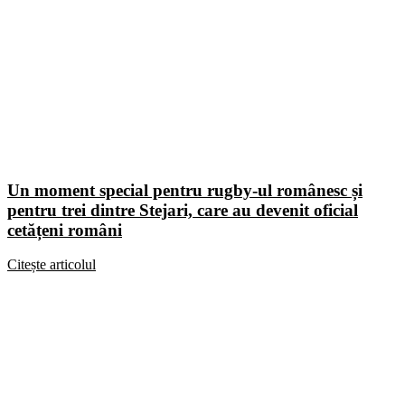
Un moment special pentru rugby-ul românesc și
pentru trei dintre Stejari, care au devenit oficial
cetățeni români
Citește articolul