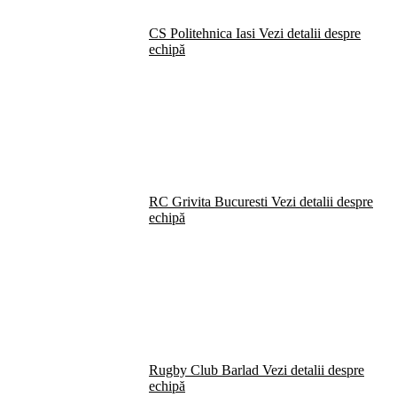
CS Politehnica Iasi
Vezi detalii despre
echipă
RC Grivita Bucuresti
Vezi detalii despre
echipă
Rugby Club Barlad
Vezi detalii despre
echipă