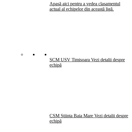
Apasă aici pentru a vedea clasamentul
actual al echipelor din această ligă.
SCM USV Timisoara
Vezi detalii despre
echipă
CSM Stiinta Baia Mare
Vezi detalii despre
echipă