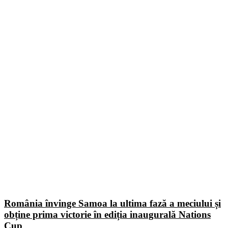
România învinge Samoa la ultima fază a meciului și
obține prima victorie în ediția inaugurală Nations
Cup