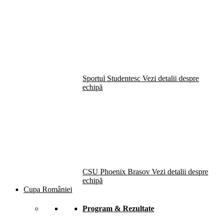
Sportul Studentesc
Vezi detalii despre
echipă
CSU Phoenix Brasov
Vezi detalii despre
echipă
Cupa României
Program & Rezultate