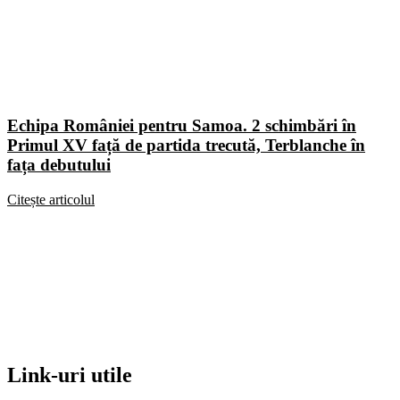
Echipa României pentru Samoa. 2 schimbări în
Primul XV față de partida trecută, Terblanche în
fața debutului
Citește articolul
Link-uri utile