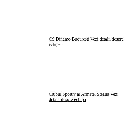
CS Dinamo Bucuresti
Vezi detalii despre
echipă
Clubul Sportiv al Armatei Steaua
Vezi
detalii despre echipă