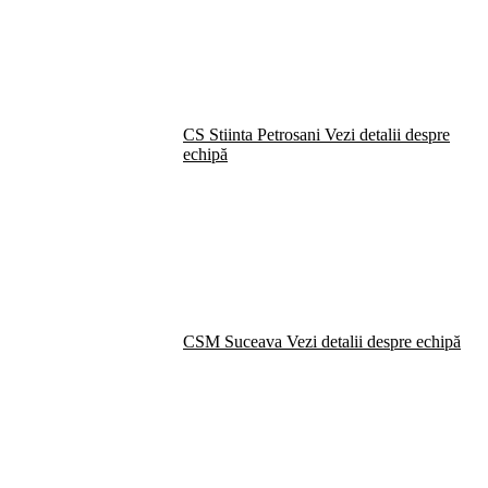
CS Stiinta Petrosani
Vezi detalii despre
echipă
CSM Suceava
Vezi detalii despre echipă