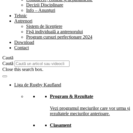
Decizii Disciplinare
Info – Anunțuri
Tehnic
Antrenori
Sistem de licențiere
Fișă individuală a antrenorului
Program cursuri perfecționare 2024
Download
Contact
Caută
Caută
Close this search box.
Liga de Rugby Kaufland
Program & Rezultate
Vezi programul meciurilor care vor urma și
rezultatele meciurilor anterioare.
Clasament