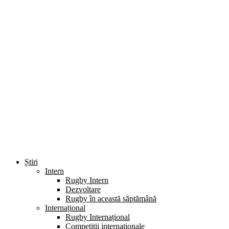
Știri
Intern
Rugby Intern
Dezvoltare
Rugby în această săptămână
Internațional
Rugby Internațional
Competiții internaționale