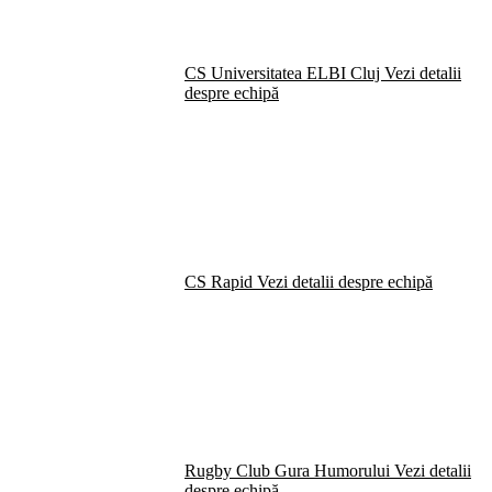
CS Universitatea ELBI Cluj
Vezi detalii
despre echipă
CS Rapid
Vezi detalii despre echipă
Rugby Club Gura Humorului
Vezi detalii
despre echipă