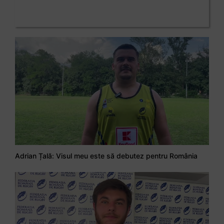
Adrian Țală: Visul meu este să debutez pentru România