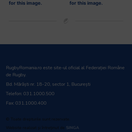
RugbyRomania.ro
este site-ul oficial al Federației Române
de Rugby.
Bd. Mărăști nr. 18-20, sector 1, București
Telefon:
031.1000.500
Fax: 031.1000.400
© Toate drepturile sunt rezervate.
Website realizat și întreținut de
SINGA