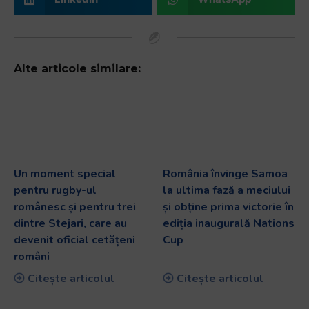
Alte articole similare:
Un moment special
România învinge Samoa
pentru rugby-ul
la ultima fază a meciului
românesc și pentru trei
și obține prima victorie în
dintre Stejari, care au
ediția inaugurală Nations
devenit oficial cetățeni
Cup
români
Citește articolul
Citește articolul