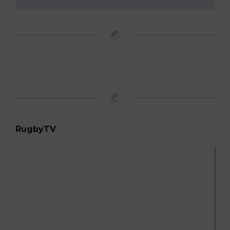
RugbyTV