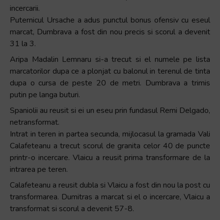
incercarii.
Puternicul Ursache a adus punctul bonus ofensiv cu eseul
marcat, Dumbrava a fost din nou precis si scorul a devenit
31 la 3.
Aripa Madalin Lemnaru si-a trecut si el numele pe lista
marcatorilor dupa ce a plonjat cu balonul in terenul de tinta
dupa o cursa de peste 20 de metri. Dumbrava a trimis
putin pe langa buturi.
Spaniolii au reusit si ei un eseu prin fundasul Remi Delgado,
netransformat.
Intrat in teren in partea secunda, mijlocasul la gramada Vali
Calafeteanu a trecut scorul de granita celor 40 de puncte
printr-o incercare. Vlaicu a reusit prima transformare de la
intrarea pe teren.
Calafeteanu a reusit dubla si Vlaicu a fost din nou la post cu
transformarea. Dumitras a marcat si el o incercare, Vlaicu a
transformat si scorul a devenit 57-8.