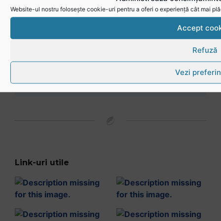
Website-ul nostru folosește cookie-uri pentru a oferi o experiență cât mai plă
Accept cook
Magazin oficial
Refuză
Vezi preferin
Link-uri utile