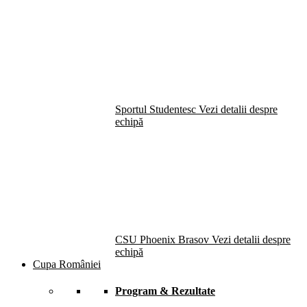
Sportul Studentesc
Vezi detalii despre
echipă
CSU Phoenix Brasov
Vezi detalii despre
echipă
Cupa României
Program & Rezultate