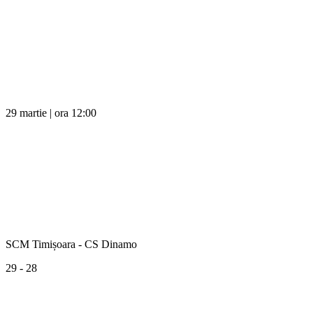
29 martie | ora 12:00
SCM Timișoara - CS Dinamo
29 - 28