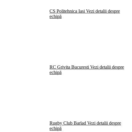
CS Politehnica Iasi
Vezi detalii despre
echipă
RC Grivita Bucuresti
Vezi detalii despre
echipă
Rugby Club Barlad
Vezi detalii despre
echipă