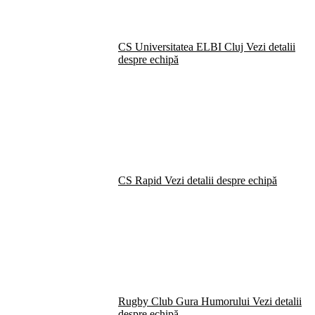
CS Universitatea ELBI Cluj
Vezi detalii
despre echipă
CS Rapid
Vezi detalii despre echipă
Rugby Club Gura Humorului
Vezi detalii
despre echipă