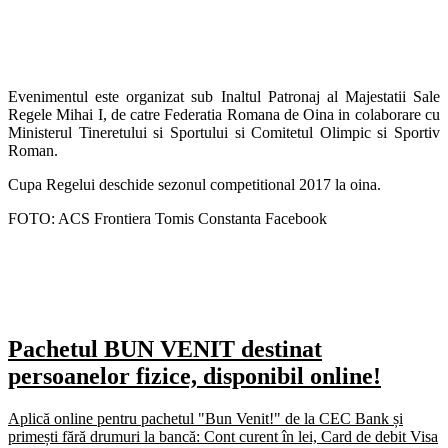
Evenimentul este organizat sub Inaltul Patronaj al Majestatii Sale
Regele Mihai I, de catre Federatia Romana de Oina in colaborare cu
Ministerul Tineretului si Sportului si Comitetul Olimpic si Sportiv
Roman.
Cupa Regelui deschide sezonul competitional 2017 la oina.
FOTO: ACS Frontiera Tomis Constanta Facebook
Pachetul BUN VENIT destinat
persoanelor fizice, disponibil online!
Aplică online pentru pachetul "Bun Venit!" de la CEC Bank și
primești fără drumuri la bancă: Cont curent în lei, Card de debit Visa