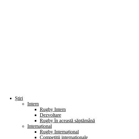
Știri
Intern
Rugby Intern
Dezvoltare
Rugby în această săptămână
Internațional
Rugby Internațional
Competiții internaționale