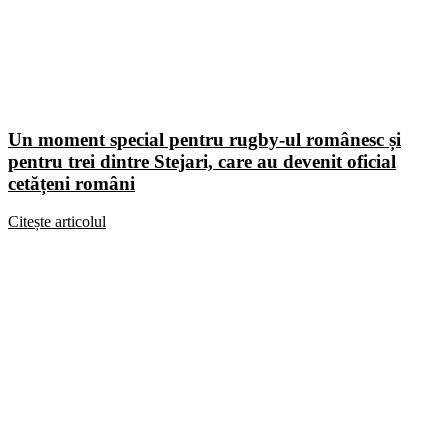
Un moment special pentru rugby-ul românesc și
pentru trei dintre Stejari, care au devenit oficial
cetățeni români
Citește articolul