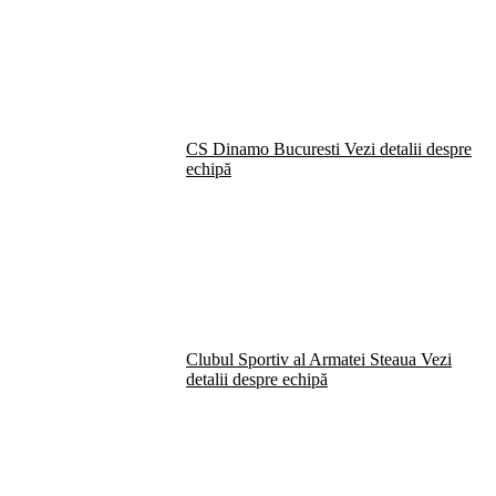
CS Dinamo Bucuresti
Vezi detalii despre
echipă
Clubul Sportiv al Armatei Steaua
Vezi
detalii despre echipă