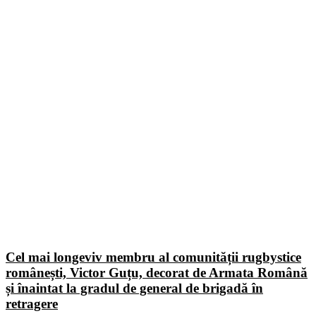
Cel mai longeviv membru al comunității rugbystice
românești, Victor Guțu, decorat de Armata Română
și înaintat la gradul de general de brigadă în
retragere