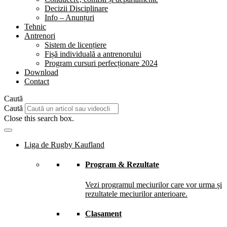
Decizii Disciplinare
Info – Anunțuri
Tehnic
Antrenori
Sistem de licențiere
Fișă individuală a antrenorului
Program cursuri perfecționare 2024
Download
Contact
Caută
Caută
Close this search box.
Liga de Rugby Kaufland
Program & Rezultate
Vezi programul meciurilor care vor urma și
rezultatele meciurilor anterioare.
Clasament