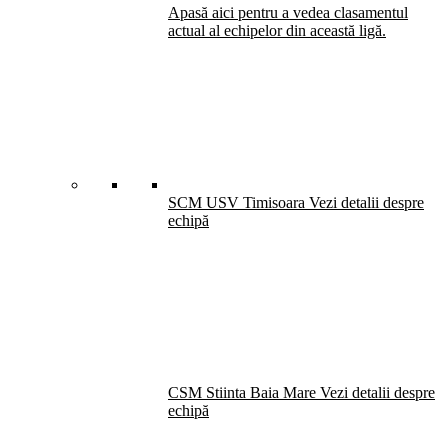
Apasă aici pentru a vedea clasamentul
actual al echipelor din această ligă.
SCM USV Timisoara
Vezi detalii despre
echipă
CSM Stiinta Baia Mare
Vezi detalii despre
echipă