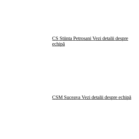
CS Stiinta Petrosani
Vezi detalii despre
echipă
CSM Suceava
Vezi detalii despre echipă