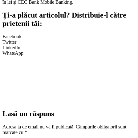
în lei și CEC Bank Mobile Banking.​
Ți-a plăcut articolul? Distribuie-l către
prietenii tăi:
Facebook
Twitter
LinkedIn
WhatsApp
Lasă un răspuns
Adresa ta de email nu va fi publicată.
Câmpurile obligatorii sunt
marcate cu
*