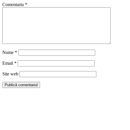
Comentariu
*
Nume
*
Email
*
Site web