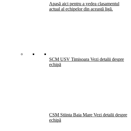
Apasă aici pentru a vedea clasamentul
actual al echipelor din această ligă.
SCM USV Timisoara
Vezi detalii despre
echipă
CSM Stiinta Baia Mare
Vezi detalii despre
echipă