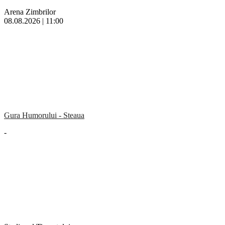
Arena Zimbrilor
08.08.2026 | 11:00
Gura Humorului - Steaua
-