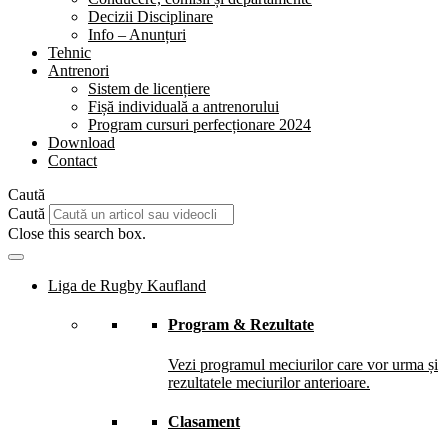
Decizii Disciplinare
Info – Anunțuri
Tehnic
Antrenori
Sistem de licențiere
Fișă individuală a antrenorului
Program cursuri perfecționare 2024
Download
Contact
Caută
Caută
Close this search box.
Liga de Rugby Kaufland
Program & Rezultate
Vezi programul meciurilor care vor urma și
rezultatele meciurilor anterioare.
Clasament