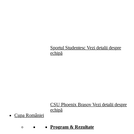
Sportul Studentesc
Vezi detalii despre
echipă
CSU Phoenix Brasov
Vezi detalii despre
echipă
Cupa României
Program & Rezultate