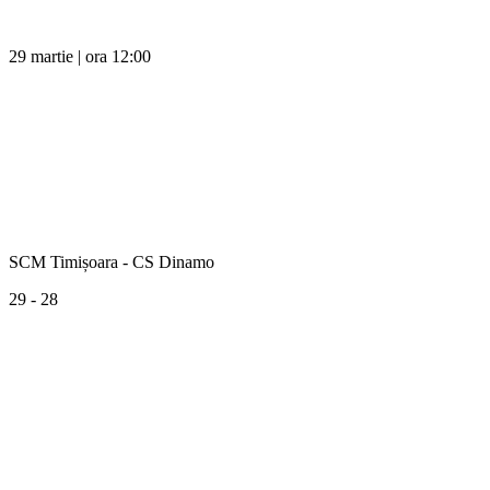
29 martie | ora 12:00
SCM Timișoara - CS Dinamo
29 - 28