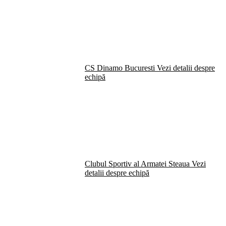
CS Dinamo Bucuresti
Vezi detalii despre
echipă
Clubul Sportiv al Armatei Steaua
Vezi
detalii despre echipă