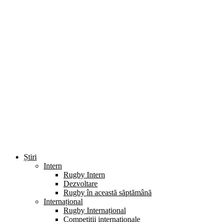
Știri
Intern
Rugby Intern
Dezvoltare
Rugby în această săptămână
Internațional
Rugby Internațional
Competiții internaționale