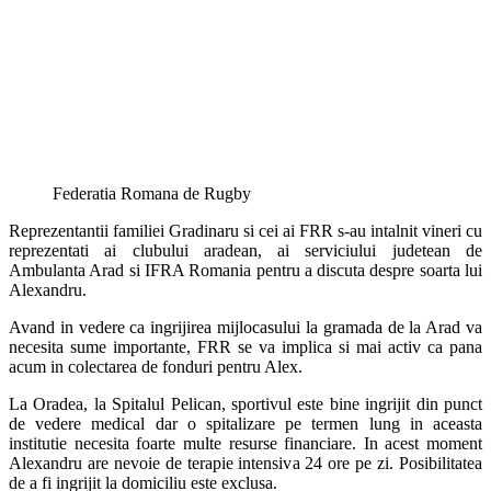
Federatia Romana de Rugby
Reprezentantii familiei Gradinaru si cei ai FRR s-au intalnit vineri cu
reprezentati ai clubului aradean, ai serviciului judetean de
Ambulanta Arad si IFRA Romania pentru a discuta despre soarta lui
Alexandru.
Avand in vedere ca ingrijirea mijlocasului la gramada de la Arad va
necesita sume importante, FRR se va implica si mai activ ca pana
acum in colectarea de fonduri pentru Alex.
La Oradea, la Spitalul Pelican, sportivul este bine ingrijit din punct
de vedere medical dar o spitalizare pe termen lung in aceasta
institutie necesita foarte multe resurse financiare. In acest moment
Alexandru are nevoie de terapie intensiva 24 ore pe zi. Posibilitatea
de a fi ingrijit la domiciliu este exclusa.