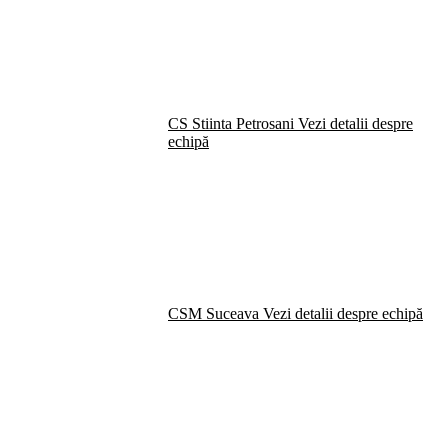
CS Stiinta Petrosani
Vezi detalii despre
echipă
CSM Suceava
Vezi detalii despre echipă