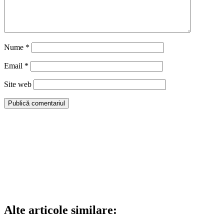
Nume
*
Email
*
Site web
Alte articole similare: