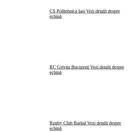
CS Politehnica Iasi
Vezi detalii despre
echipă
RC Grivita Bucuresti
Vezi detalii despre
echipă
Rugby Club Barlad
Vezi detalii despre
echipă