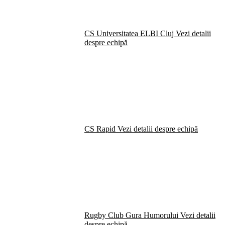
CS Universitatea ELBI Cluj
Vezi detalii
despre echipă
CS Rapid
Vezi detalii despre echipă
Rugby Club Gura Humorului
Vezi detalii
despre echipă