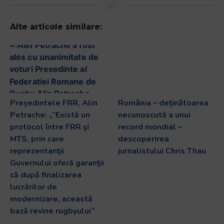
Alte articole similare:
Președintele FRR, Alin
România – deținătoarea
Petrache: „”Există un
necunoscută a unui
protocol între FRR şi
record mondial –
MTS, prin care
descoperirea
reprezentanţii
jurnalistului Chris Thau
Guvernului oferă garanţii
că după finalizarea
lucrărilor de
modernizare, această
bază revine rugbyului”