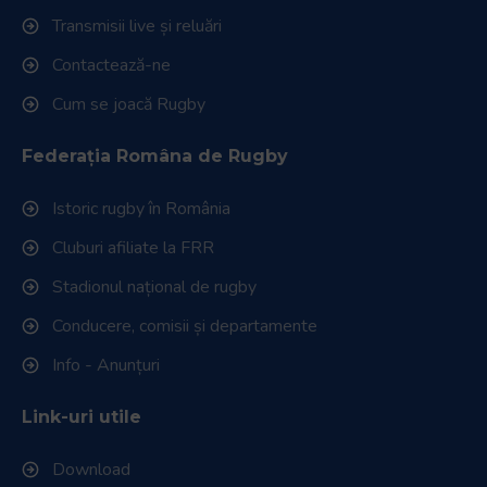
Transmisii live și reluări
Contactează-ne
Cum se joacă Rugby
Federația Româna de Rugby
Istoric rugby în România
Cluburi afiliate la FRR
Stadionul național de rugby
Conducere, comisii și departamente
Info - Anunțuri
Link-uri utile
Download