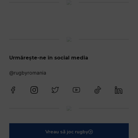
Urmărește-ne în social media
@rugbyromania
Vreau să joc rugby