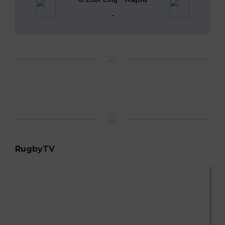
-
RugbyTV