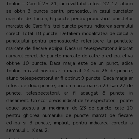
Toulon – Cardiff 25-21, iar rezultatul a fost 32-17, atunci
se obtin 3 puncte pentru pronosticul in cazul punctelor
marcate de Toulon, 6 puncte pentru pronosticul punctelor
marcate de Cardiff si trei puncte pentru indicarea semnului
corect. Total 18 puncte. Detaliem modalitatea de calcul a
punctajului pentru pronosticurile referitoare la punctele
marcate de fiecare echipa. Daca un telespectator a indicat
numarul corect de puncte marcate de catre o echipa, el va
obtine 10 puncte. Daca marja este de un punct, adica
Toulon in cazul nostru ar fi marcat 24 sau 26 de puncte,
atunci telespectatorul ar fi obtinut 9 puncte. Daca marja ar
fi fost de doua puncte, toulon marcatoare a 23 sau 27 de
puncte, telespectatorul ar fi adaugat 8 puncte in
clasament. Un scor precis indicat de telespectator, ii poate
aduce acestuia un maximum de 23 de puncte, cate 10
pentru ghicirea numarului de puncte marcat de fiecare
echipa si 3 puncte, implicit, pentru indicarea corecta a
semnului 1, X sau 2.