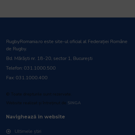
RugbyRomania.ro
este site-ul oficial al Federației Române
de Rugby.
Bd. Mărăști nr. 18-20, sector 1, București
Telefon:
031.1000.500
Fax: 031.1000.400
© Toate drepturile sunt rezervate.
Website realizat și întreținut de
SINGA
Navighează în website
Ultimele știri