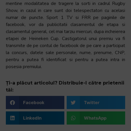
mentine modalitatea de tragere la sorti in cadrul Rugby
Show, in cazul in care sunt doi telespectatori cu acelasi
numar de puncte. Sport 1 TV si FRR pe paginile de
facebook, vor da publicitatii clasamentul de etapa si
clasamentul general, cel mai tarziu miercuri, dupa incheierea
etapei de Heineken Cup. Castigatorul unui premiu va fi
transmite de pe contul de facebook de pe care a participat
la concurs, datele sale personale, nume, prenume, CNP,
pentru a putea fi identificat si pentru a putea intra in
posesia premiului.
Ți-a plăcut articolul? Distribuie-l către prietenii
tăi:
Facebook
Twitter
LinkedIn
WhatsApp