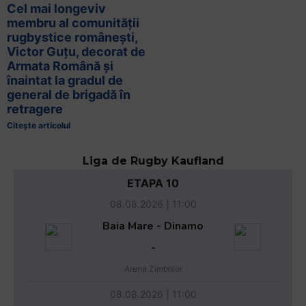
Cel mai longeviv
membru al comunității
rugbystice românești,
Victor Guțu, decorat de
Armata Română și
înaintat la gradul de
general de brigadă în
retragere
Citește articolul
Liga de Rugby Kaufland
ETAPA 10
08.08.2026 | 11:00
Baia Mare - Dinamo
-
Arena Zimbrilor
08.08.2026 | 11:00