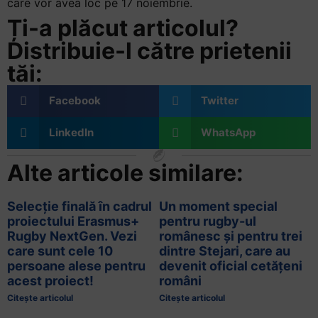
care vor avea loc pe 17 noiembrie.
Ți-a plăcut articolul?
Distribuie-l către prietenii
tăi:
Facebook
Twitter
LinkedIn
WhatsApp
Alte articole similare:
Selecție finală în cadrul
Un moment special
proiectului Erasmus+
pentru rugby-ul
Rugby NextGen. Vezi
românesc și pentru trei
care sunt cele 10
dintre Stejari, care au
persoane alese pentru
devenit oficial cetățeni
acest proiect!
români
Citește articolul
Citește articolul