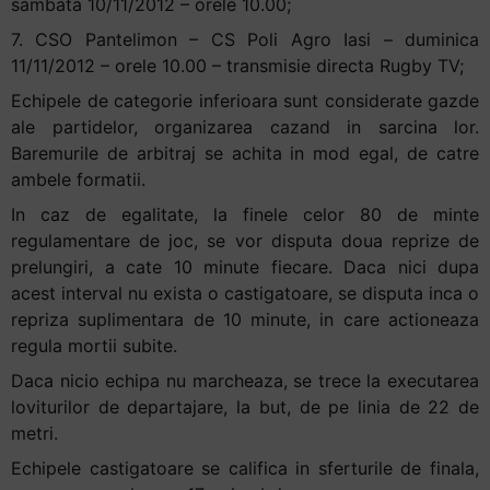
sambata 10/11/2012 – orele 10.00;
7. CSO Pantelimon – CS Poli Agro Iasi – duminica
11/11/2012 – orele 10.00 – transmisie directa Rugby TV;
Echipele de categorie inferioara sunt considerate gazde
ale partidelor, organizarea cazand in sarcina lor.
Baremurile de arbitraj se achita in mod egal, de catre
ambele formatii.
In caz de egalitate, la finele celor 80 de minte
regulamentare de joc, se vor disputa doua reprize de
prelungiri, a cate 10 minute fiecare. Daca nici dupa
acest interval nu exista o castigatoare, se disputa inca o
repriza suplimentara de 10 minute, in care actioneaza
regula mortii subite.
Daca nicio echipa nu marcheaza, se trece la executarea
loviturilor de departajare, la but, de pe linia de 22 de
metri.
Echipele castigatoare se califica in sferturile de finala,