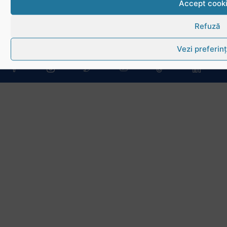
Accept cook
Link-uri utile
Refuză
Download
Politica de utilizare cookies
Vezi preferin