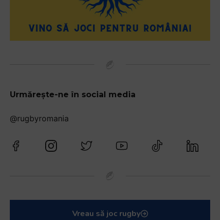
Urmărește-ne în social media
@rugbyromania
Vreau să joc rugby