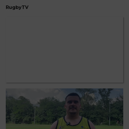
RugbyTV