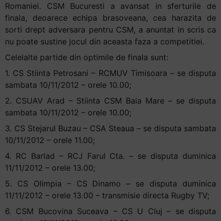
Romaniei. CSM Bucuresti a avansat in sferturile de
finala, deoarece echipa brasoveana, cea harazita de
sorti drept adversara pentru CSM, a anuntat in scris ca
nu poate sustine jocul din aceasta faza a competitiei.
Celelalte partide din optimile de finala sunt:
1. CS Stiinta Petrosani – RCMUV Timisoara – se disputa
sambata 10/11/2012 – orele 10.00;
2. CSUAV Arad – Stiinta CSM Baia Mare – se disputa
sambata 10/11/2012 – orele 10.00;
3. CS Stejarul Buzau – CSA Steaua – se disputa sambata
10/11/2012 – orele 11.00;
4. RC Barlad – RCJ Farul Cta. – se disputa duminica
11/11/2012 – orele 13.00;
5. CS Olimpia – CS Dinamo – se disputa duminica
11/11/2012 – orele 13.00 – transmisie directa Rugby TV;
6. CSM Bucovina Suceava – CS U Cluj – se disputa