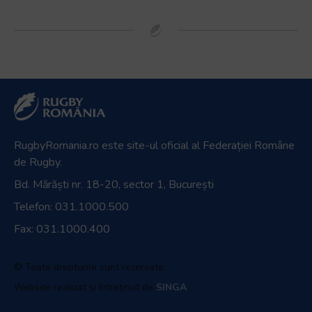
RugbyRomania.ro
este site-ul oficial al Federației Române
de Rugby.
Bd. Mărăști nr. 18-20, sector 1, București
Telefon:
031.1000.500
Fax: 031.1000.400
© Toate drepturile sunt rezervate.
Website realizat și întreținut de
SINGA