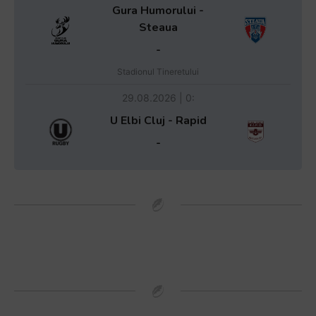
Gura Humorului -
Steaua
-
Stadionul Tineretului
29.08.2026 | 0:
U Elbi Cluj - Rapid
-