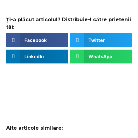
Ți-a plăcut articolul? Distribuie-l către prietenii
tăi:
Facebook
Twitter
LinkedIn
WhatsApp
Alte articole similare: