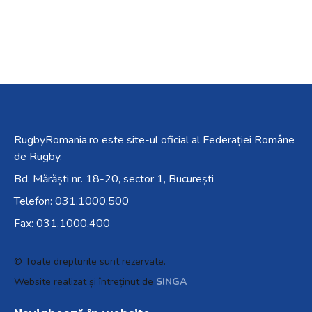
RugbyRomania.ro
este site-ul oficial al Federației Române
de Rugby.
Bd. Mărăști nr. 18-20, sector 1, București
Telefon:
031.1000.500
Fax: 031.1000.400
© Toate drepturile sunt rezervate.
Website realizat și întreținut de
SINGA