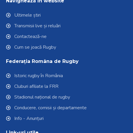
Navighează în website
Ultimele știri
Transmisii live și reluări
Contactează-ne
Cum se joacă Rugby
Federația Româna de Rugby
Istoric rugby în România
Cluburi afiliate la FRR
Stadionul național de rugby
Conducere, comisii și departamente
Info - Anunțuri
Link-uri utile