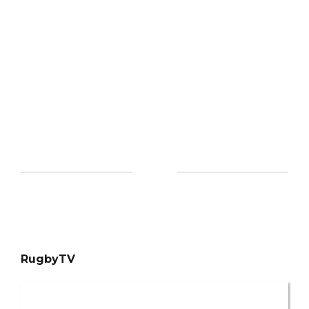
RugbyTV