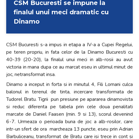
CSM Bucuresti se impune la
finalul unui meci dramatic cu
Dinamo
CSM Bucuresti s-a impus in etapa a IV-a a Cupei Regelui,
pe teren propriu, in fata celor de la Dinamo Bucuresti cu
40-39 (20-20), la finalul unui meci in alb-rosii au avut
victoria in mana dupa ce au marcat eseu in ultimul minut de
joc, netransformat insa.
Dinamo a inceput in forta si in minutul 4, Fili Lomani culca
balonul in terenul de tinta, incercare transformata de
Tudorel Bratu. Tigrii pun presiune pe apararea dinamovista
si reduc diferenta pe tabela prin cele doua penalitati
marcate de Daniel Faasen (min. 9 si 13), scorul devenind
6-7. Urmeaza o perioada buna de joc a alb-rosilor, care
intr-un sfert de ora marcheaza 13 puncte, eseu prin Adrian
Barbuliceanu, transformat de Bratu care isi trece in cont si