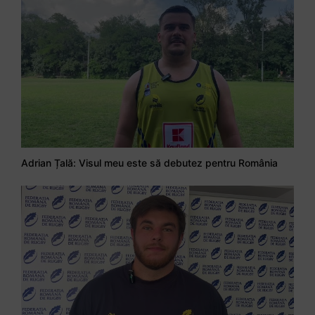
Adrian Țală: Visul meu este să debutez pentru România