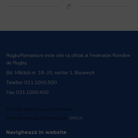
RugbyRomania.ro
este site-ul oficial al Federației Române
de Rugby.
Bd. Mărăști nr. 18-20, sector 1, București
Telefon:
031.1000.500
Fax: 031.1000.400
© Toate drepturile sunt rezervate.
Website realizat și întreținut de
SINGA
Navighează în website