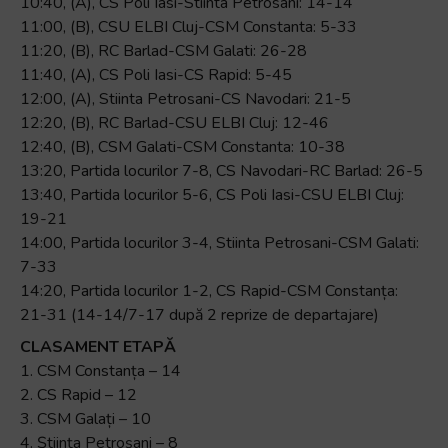
10:40, (A), CS Poli Iasi-Stiinta Petrosani: 14-14
11:00, (B), CSU ELBI Cluj-CSM Constanta: 5-33
11:20, (B), RC Barlad-CSM Galati: 26-28
11:40, (A), CS Poli Iasi-CS Rapid: 5-45
12:00, (A), Stiinta Petrosani-CS Navodari: 21-5
12:20, (B), RC Barlad-CSU ELBI Cluj: 12-46
12:40, (B), CSM Galati-CSM Constanta: 10-38
13:20, Partida locurilor 7-8, CS Navodari-RC Barlad: 26-5
13:40, Partida locurilor 5-6, CS Poli Iasi-CSU ELBI Cluj:
19-21
14:00, Partida locurilor 3-4, Stiinta Petrosani-CSM Galati:
7-33
14:20, Partida locurilor 1-2, CS Rapid-CSM Constanța:
21-31 (14-14/7-17 după 2 reprize de departajare)
CLASAMENT ETAPĂ
1. CSM Constanța – 14
2. CS Rapid – 12
3. CSM Galați – 10
4. Știința Petroșani – 8