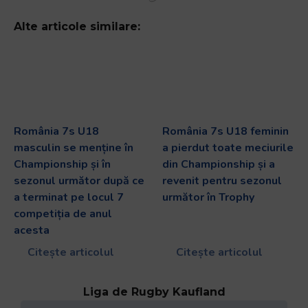
Alte articole similare:
România 7s U18
România 7s U18 feminin
masculin se menține în
a pierdut toate meciurile
Championship și în
din Championship și a
sezonul următor după ce
revenit pentru sezonul
a terminat pe locul 7
următor în Trophy
competiția de anul
acesta
Citește articolul
Citește articolul
Liga de Rugby Kaufland