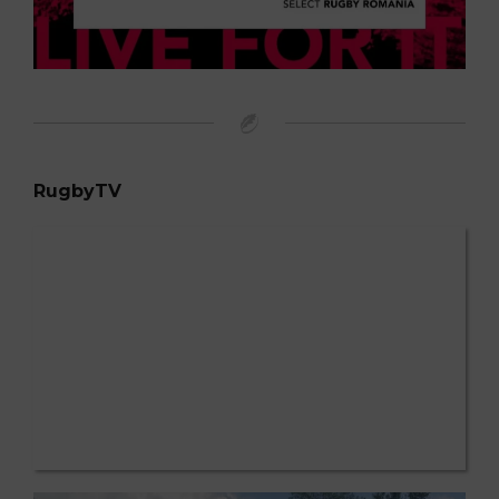
RugbyTV