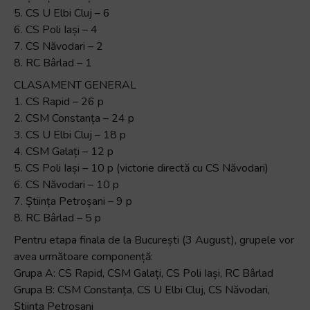
5. CS U Elbi Cluj – 6
6. CS Poli Iași – 4
7. CS Năvodari – 2
8. RC Bârlad – 1
CLASAMENT GENERAL
1. CS Rapid – 26 p
2. CSM Constanța – 24 p
3. CS U Elbi Cluj – 18 p
4. CSM Galați – 12 p
5. CS Poli Iași – 10 p (victorie directă cu CS Năvodari)
6. CS Năvodari – 10 p
7. Știința Petroșani – 9 p
8. RC Bârlad – 5 p
Pentru etapa finala de la București (3 August), grupele vor
avea următoare componență:
Grupa A: CS Rapid, CSM Galați, CS Poli Iași, RC Bârlad
Grupa B: CSM Constanța, CS U Elbi Cluj, CS Năvodari,
Știința Petroșani