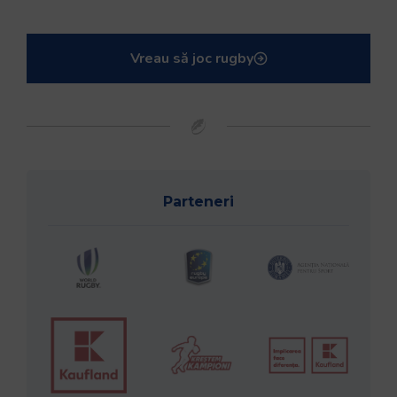
Vreau să joc rugby
Parteneri