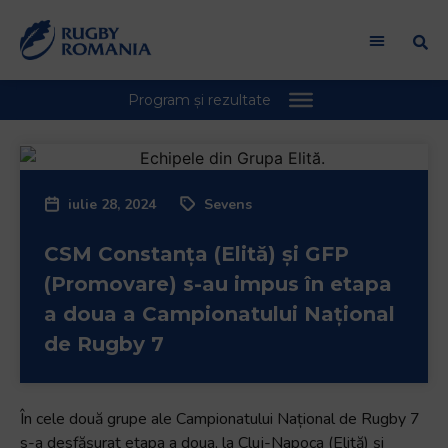
Welcome
to
All
in
One
Accessibility
screen
reader.
To
iulie 28, 2024
Sevens
start
the
CSM Constanța (Elită) și GFP
All
(Promovare) s-au impus în etapa
in
a doua a Campionatului Național
One
de Rugby 7
Accessibility
screen
reader,
În cele două grupe ale Campionatului Național de Rugby 7
press
s-a desfășurat etapa a doua, la Cluj-Napoca (Elită) și
"Ctrl