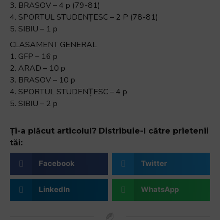
3. BRASOV – 4 p (79-81)
4. SPORTUL STUDENȚESC – 2 P (78-81)
5. SIBIU – 1 p
CLASAMENT GENERAL
1. GFP – 16 p
2. ARAD – 10 p
3. BRASOV – 10 p
4. SPORTUL STUDENȚESC – 4 p
5. SIBIU – 2 p
Ți-a plăcut articolul? Distribuie-l către prietenii
tăi:
Facebook
Twitter
LinkedIn
WhatsApp