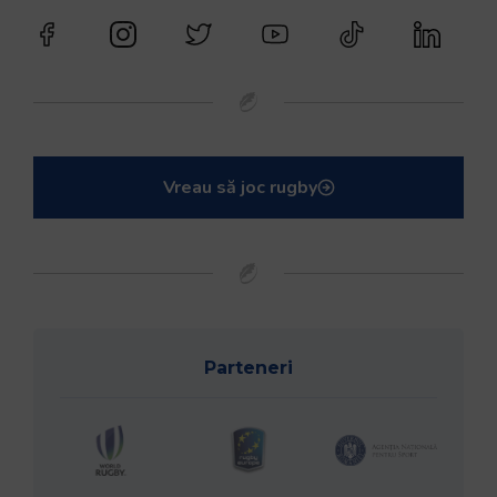
Vreau să joc rugby
Parteneri