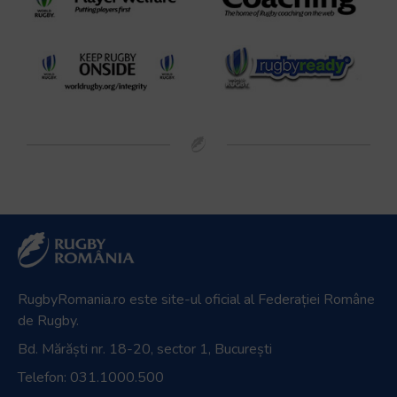
RugbyRomania.ro
este site-ul oficial al Federației Române
de Rugby.
Bd. Mărăști nr. 18-20, sector 1, București
Telefon:
031.1000.500