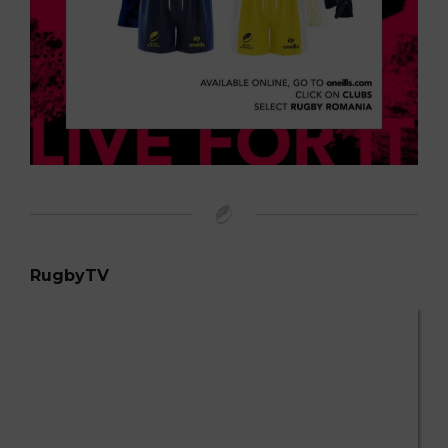
RugbyTV