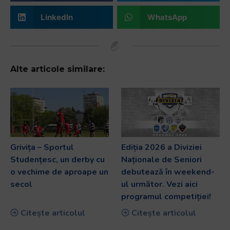
LinkedIn
WhatsApp
Alte articole similare:
Grivița – Sportul
Ediția 2026 a Diviziei
Studențesc, un derby cu
Naționale de Seniori
o vechime de aproape un
debutează în weekend-
secol
ul următor. Vezi aici
programul competiției!
Citește articolul
Citește articolul