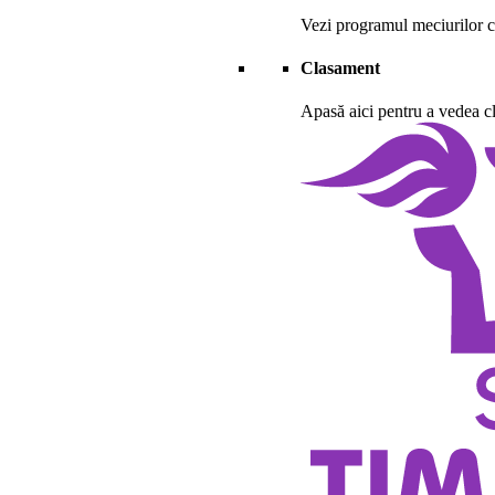
Vezi programul meciurilor ca
Clasament
Apasă aici pentru a vedea cl