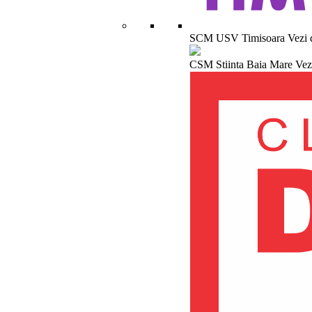
SCM USV Timisoara
Vezi 
CSM Stiinta Baia Mare
Vez