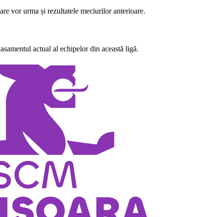
re vor urma și rezultatele meciurilor anterioare.
asamentul actual al echipelor din această ligă.