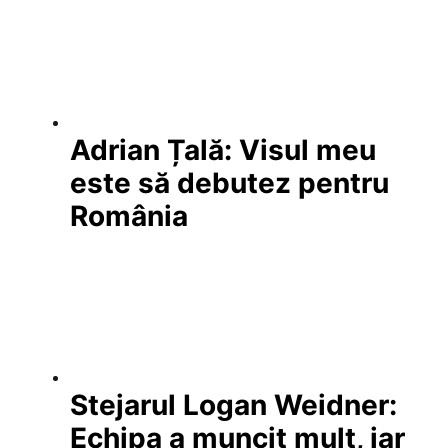
Adrian Țală: Visul meu
este să debutez pentru
România
Stejarul Logan Weidner:
Echipa a muncit mult, iar