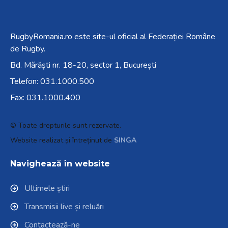
RugbyRomania.ro
este site-ul oficial al Federației Române
de Rugby.
Bd. Mărăști nr. 18-20, sector 1, București
Telefon:
031.1000.500
Fax: 031.1000.400
© Toate drepturile sunt rezervate.
Website realizat și întreținut de
SINGA
Navighează în website
Ultimele știri
Transmisii live și reluări
Contactează-ne