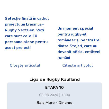
Selecție finală în cadrul
proiectului Erasmus+
Un moment special
Rugby NextGen. Vezi
pentru rugby-ul
care sunt cele 10
românesc și pentru trei
persoane alese pentru
dintre Stejari, care au
acest proiect!
devenit oficial cetățeni
români
Citește articolul
Citește articolul
Liga de Rugby Kaufland
ETAPA 10
08.08.2026 | 11:00
Baia Mare - Dinamo