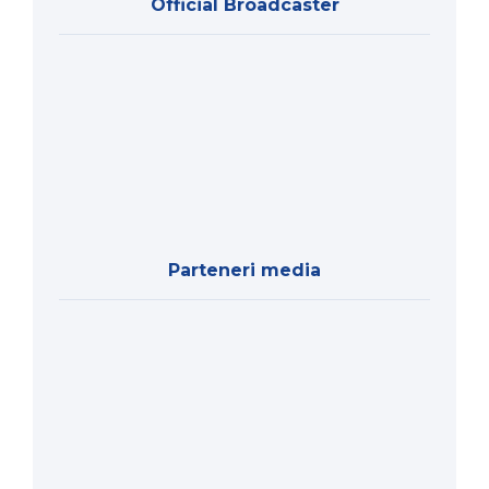
Official Broadcaster
Parteneri media