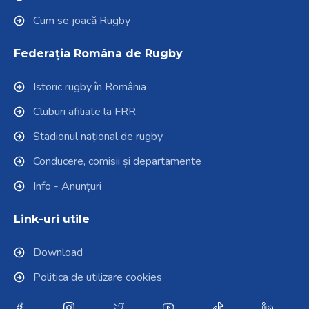
Cum se joacă Rugby
Federația Româna de Rugby
Istoric rugby în România
Cluburi afiliate la FRR
Stadionul național de rugby
Conducere, comisii și departamente
Info - Anunțuri
Link-uri utile
Download
Politica de utilizare cookies