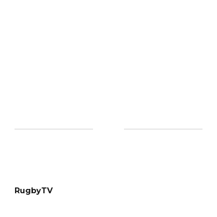
RugbyTV