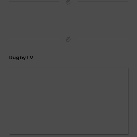
RugbyTV