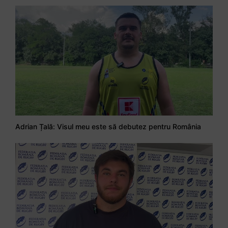
Adrian Țală: Visul meu este să debutez pentru România