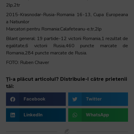
2lp,2tr
2015-Krasnodar-Rusia-Romania 16-13, Cupa Europeana
a Natiunilor
Marcatori pentru Romania:Calafeteanu-e,tr,2lp
Bilant general: 19 partide-12 victorii Romania,1 rezultat de
egalitate,6 victorii Rusia,460 puncte marcate de
Romania,284 puncte marcate de Rusia.
FOTO: Ruben Chaver
Ți-a plăcut articolul? Distribuie-l către prietenii
tăi:
Facebook
Twitter
LinkedIn
WhatsApp