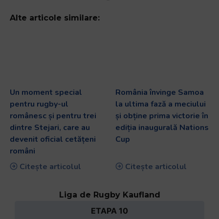
Alte articole similare:
Un moment special
România învinge Samoa
pentru rugby-ul
la ultima fază a meciului
românesc și pentru trei
și obține prima victorie în
dintre Stejari, care au
ediția inaugurală Nations
devenit oficial cetățeni
Cup
români
Citește articolul
Citește articolul
Liga de Rugby Kaufland
ETAPA 10