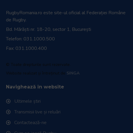
RugbyRomania.ro
este site-ul oficial al Federației Române
de Rugby.
Bd. Mărăști nr. 18-20, sector 1, București
Telefon:
031.1000.500
Fax: 031.1000.400
© Toate drepturile sunt rezervate.
Website realizat și întreținut de
SINGA
Navighează în website
Ultimele știri
Transmisii live și reluări
Contactează-ne