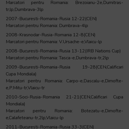
Marcatori pentru Romania: Brezoianu-2e,Dumitras-
tr,lp,Dumbrava-3lp
2007-Bucuresti-Romania-Rusia 12-22(CEN)
Marcatori pentru Romania: Dumbrava-4lp
2008-Krasnodar-Rusia-Romania 12-8(CEN)
Marcatori pentru Romania: V.Ursache-e,Vlaicu-lp
2008-Bucuresti-Romania-Rusia 13-12(IRB Nations Cup)
Marcatori pentru Romania: Tasca-e,Dumbrava-tr,2lp
2009-Bucuresti-Romania-Rusia 19-28(CEN,Calificari
Cupa Mondiala)
Marcatori pentru Romania: Carpo-e,Dascalu-e,Dimofte-
e,P.Mitu-tr,Vlaicu-tr
2010-Soci-Rusia-Romania 21-21(CEN,Calificari Cupa
Mondiala)
Marcatori pentru Romania: Botezatu-e,Dimofte-
e,Calafeteanu-tr,2lp,Vlaicu-lp
2011-Bucuresti-Romania-Rusia 33-3(CEN)