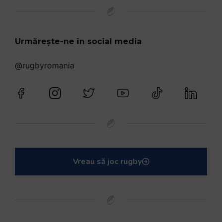
Urmărește-ne în social media
@rugbyromania
Vreau să joc rugby