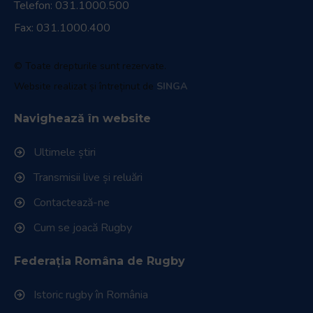
Telefon:
031.1000.500
Fax: 031.1000.400
© Toate drepturile sunt rezervate.
Website realizat și întreținut de
SINGA
Navighează în website
Ultimele știri
Transmisii live și reluări
Contactează-ne
Cum se joacă Rugby
Federația Româna de Rugby
Istoric rugby în România