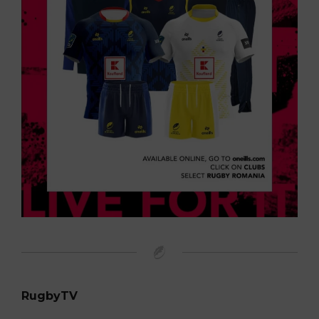
RugbyTV