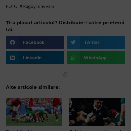
FOTO: #RugbyTonyVaio
Ți-a plăcut articolul? Distribuie-l către prietenii
tăi:
Facebook
Twitter
LinkedIn
WhatsApp
Alte articole similare: