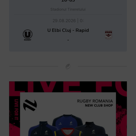
Stadionul Tineretului
29.08.2026 | 0:
U Elbi Cluj - Rapid
-