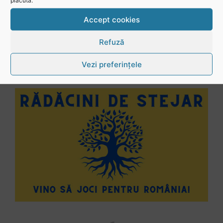
plăcută.
Vezi toate videoclipurile
Accept cookies
Refuză
Vezi preferințele