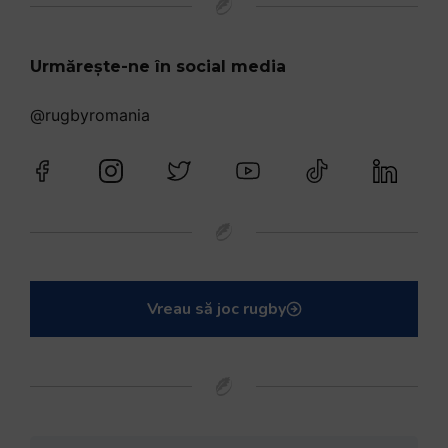
Urmărește-ne în social media
@rugbyromania
Vreau să joc rugby