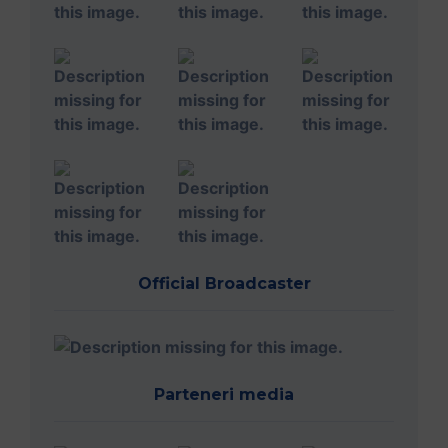
Official Broadcaster
Parteneri media