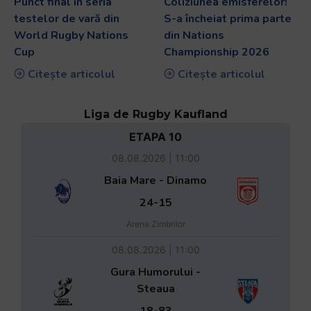
Punct final în seria
Coliziunea emisferelor!
testelor de vară din
S-a încheiat prima parte
World Rugby Nations
din Nations
Cup
Championship 2026
Citește articolul
Citește articolul
Liga de Rugby Kaufland
ETAPA 10
08.08.2026 | 11:00
Baia Mare - Dinamo
24-15
Arena Zimbrilor
08.08.2026 | 11:00
Gura Humorului -
Steaua
18-83