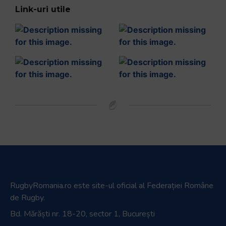
Link-uri utile
RugbyRomania.ro
este site-ul oficial al Federației Române
de Rugby.
Bd. Mărăști nr. 18-20, sector 1, București