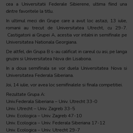
cea a Universitatii Federale Sibierene, ultima fiind una
dintre favoritele la titlu.
In ultimul meci din Grupe care a avut loc astazi, 13 iulie,
romanii au trecut de Universitatea Utrecht, cu 29-7.
Castigatorii ai Grupei A, acestia vor intalni in semifinale pe
Universitatea Nationala Georgiana.
De altfel, din Grupa B s-au calificat in careul cu asi, pe langa
gruzini si Universitatea Nova din Lisabona.
In a doua semifinala se vor duela Universitatea Nova si
Universitatea Federala Siberiana.
Joi, 14 iulie, vor avea loc semifinalele si finala competitiei.
Rezultate Grupa A:
Univ.Federala Siberiana – Univ. Utrecht 33-0
Univ. Utrecht – Univ. Zagreb 33-5
Univ. Ecologica – Univ. Zagreb 47-10
Univ. Ecologica – Univ. Federala Siberiana 17-12
Univ. Ecologica – Univ. Utrecht 29-7