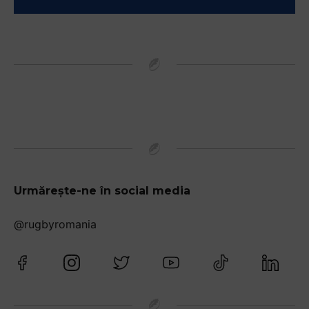
Urmărește-ne în social media
@rugbyromania