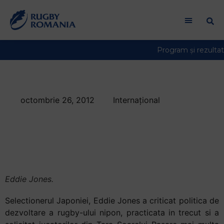
octombrie 26, 2012
Internațional
Eddie Jones vrea
agresivitate la
japonezi
Eddie Jones.
Selectionerul Japoniei, Eddie Jones a criticat politica de
dezvoltare a rugby-ului nipon, practicata in trecut si a