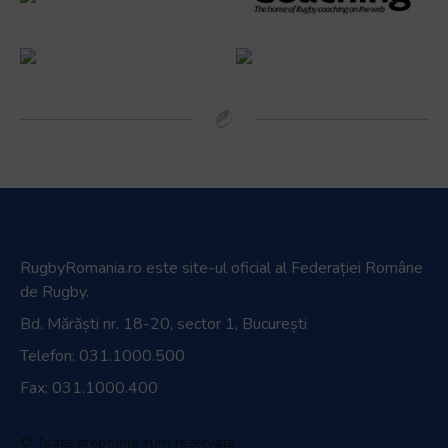
RugbyRomania.ro
este site-ul oficial al Federației Române
de Rugby.
Bd. Mărăști nr. 18-20, sector 1, București
Telefon:
031.1000.500
Fax: 031.1000.400
© Toate drepturile sunt rezervate.