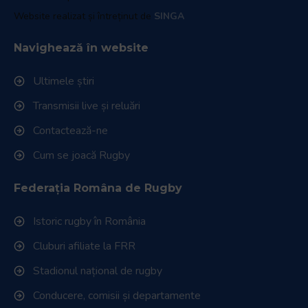
Website realizat și întreținut de
SINGA
Navighează în website
Ultimele știri
Transmisii live și reluări
Contactează-ne
Cum se joacă Rugby
Federația Româna de Rugby
Istoric rugby în România
Cluburi afiliate la FRR
Stadionul național de rugby
Conducere, comisii și departamente