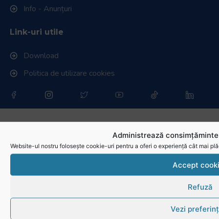
Info - Anunțuri
Link-uri utile
Download
Politica de utilizare cookies
Administrează consimțămintel
Website-ul nostru folosește cookie-uri pentru a oferi o experiență cât mai plă
Accept cook
Refuză
Vezi preferin