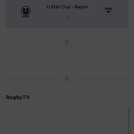
U Elbi Cluj - Rapid
-
RugbyTV