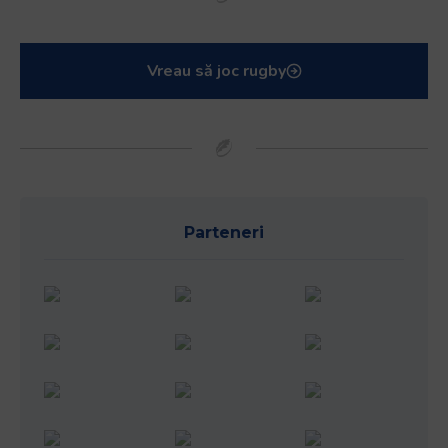
Vreau să joc rugby
Parteneri