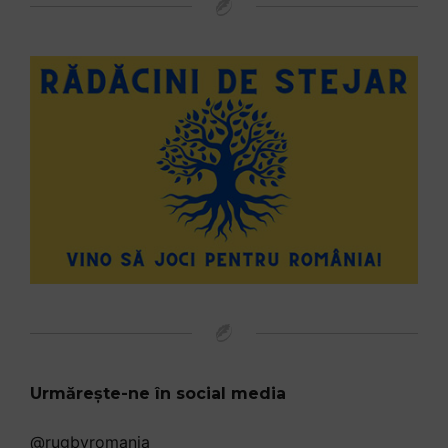
Urmărește-ne în social media
@rugbyromania