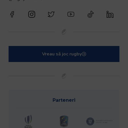
Vreau să joc rugby
Parteneri