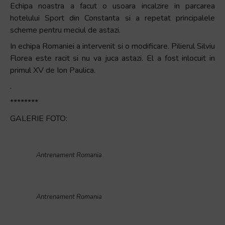
Echipa noastra a facut o usoara incalzire in parcarea
hotelului Sport din Constanta si a repetat principalele
scheme pentru meciul de astazi.
In echipa Romaniei a intervenit si o modificare. Pilierul Silviu
Florea este racit si nu va juca astazi. El a fost inlocuit in
primul XV de Ion Paulica.
.
********
GALERIE FOTO:
Antrenament Romania
Antrenament Romania