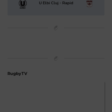
U Elbi Cluj - Rapid
RugbyTV