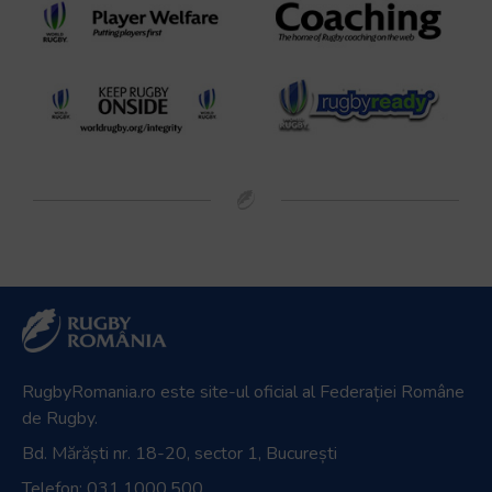
RugbyRomania.ro
este site-ul oficial al Federației Române
de Rugby.
Bd. Mărăști nr. 18-20, sector 1, București
Telefon:
031.1000.500