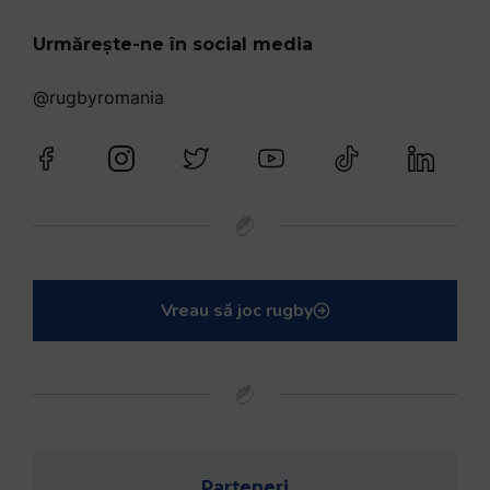
Urmărește-ne în social media
@rugbyromania
Vreau să joc rugby
Parteneri