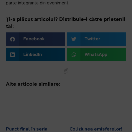
parte integranta din eveniment.
Ți-a plăcut articolul? Distribuie-l către prietenii
tăi:
Facebook
Twitter
LinkedIn
WhatsApp
Alte articole similare:
Punct final în seria
Coliziunea emisferelor!