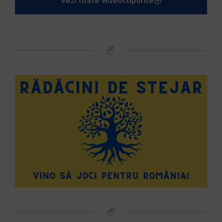
Vezi toate videoclipurile