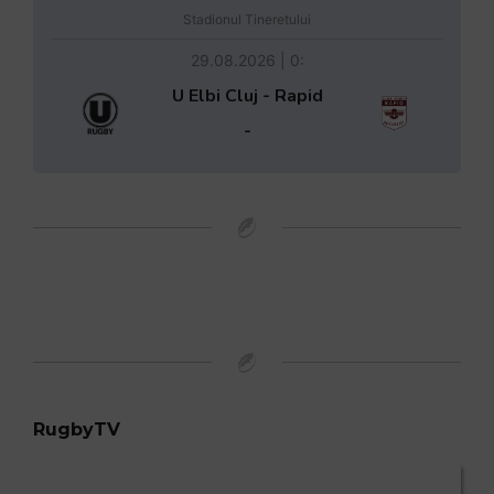
Stadionul Tineretului
29.08.2026 | 0:
U Elbi Cluj - Rapid
-
RugbyTV