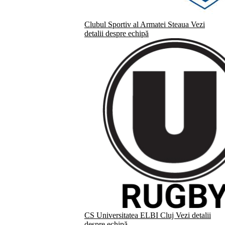
Clubul Sportiv al Armatei Steaua
Vezi
detalii despre echipă
CS Universitatea ELBI Cluj
Vezi detalii
despre echipă