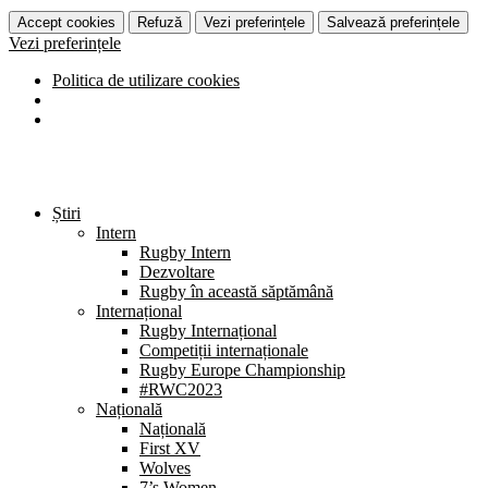
Accept cookies
Refuză
Vezi preferințele
Salvează preferințele
Vezi preferințele
Politica de utilizare cookies
Știri
Intern
Rugby Intern
Dezvoltare
Rugby în această săptămână
Internațional
Rugby Internațional
Competiții internaționale
Rugby Europe Championship
#RWC2023
Națională
Națională
First XV
Wolves
7’s Women