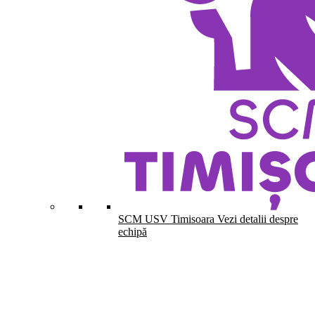
SCM USV Timisoara
Vezi detalii despre
echipă