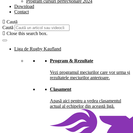
Program cursuri perfecționare 2024
Download
Contact
Caută
Caută
Close this search box.
Liga de Rugby Kaufland
Program & Rezultate
Vezi programul meciurilor care vor urma și
rezultatele meciurilor anterioare.
Clasament
Apasă aici pentru a vedea clasamentul
actual al echipelor din această ligă.