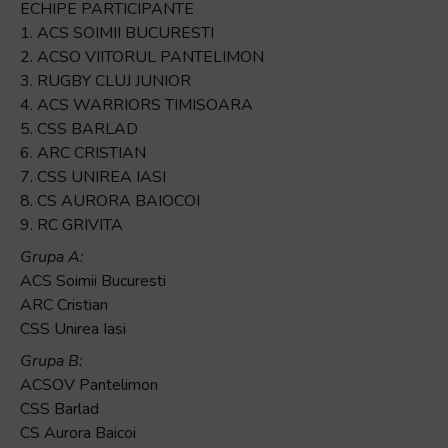
ECHIPE PARTICIPANTE
1. ACS SOIMII BUCURESTI
2. ACSO VIITORUL PANTELIMON
3. RUGBY CLUJ JUNIOR
4. ACS WARRIORS TIMISOARA
5. CSS BARLAD
6. ARC CRISTIAN
7. CSS UNIREA IASI
8. CS AURORA BAIOCOI
9. RC GRIVITA
Grupa A:
ACS Soimii Bucuresti
ARC Cristian
CSS Unirea Iasi
Grupa B:
ACSOV Pantelimon
CSS Barlad
CS Aurora Baicoi