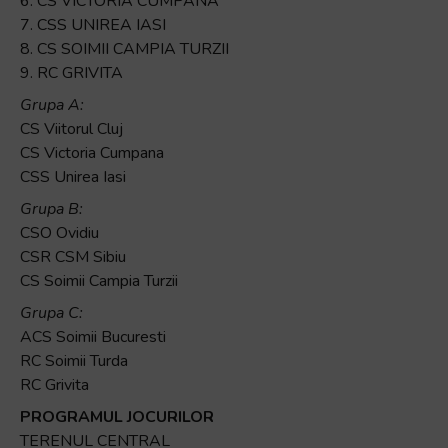
6. CS VICTORIA CUMPANA
7. CSS UNIREA IASI
8. CS SOIMII CAMPIA TURZII
9. RC GRIVITA
Grupa A:
CS Viitorul Cluj
CS Victoria Cumpana
CSS Unirea Iasi
Grupa B:
CSO Ovidiu
CSR CSM Sibiu
CS Soimii Campia Turzii
Grupa C:
ACS Soimii Bucuresti
RC Soimii Turda
RC Grivita
PROGRAMUL JOCURILOR
TERENUL CENTRAL