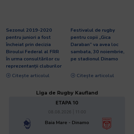
Sezonul 2019-2020
Festivalul de rugby
pentru juniori a fost
pentru copii „Gica
încheiat prin decizia
Daraban” va avea loc
Biroului Federal al FRR
sambata, 30 noiembrie,
în urma consultărilor cu
pe stadionul Dinamo
reprezentanții cluburilor
Citește articolul
Citește articolul
Liga de Rugby Kaufland
ETAPA 10
08.08.2026 | 11:00
Baia Mare - Dinamo