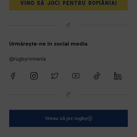
Urmărește-ne în social media
@rugbyromania
Vreau să joc rugby