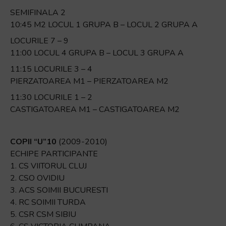
SEMIFINALA 2
10:45 M2 LOCUL 1 GRUPA B – LOCUL 2 GRUPA A
LOCURILE 7 – 9
11:00 LOCUL 4 GRUPA B – LOCUL 3 GRUPA A
11:15 LOCURILE 3 – 4
PIERZATOAREA M1 – PIERZATOAREA M2
11:30 LOCURILE 1 – 2
CASTIGATOAREA M1 – CASTIGATOAREA M2
COPII “U”10
(2009-2010)
ECHIPE PARTICIPANTE
1. CS VIITORUL CLUJ
2. CSO OVIDIU
3. ACS SOIMII BUCURESTI
4. RC SOIMII TURDA
5. CSR CSM SIBIU