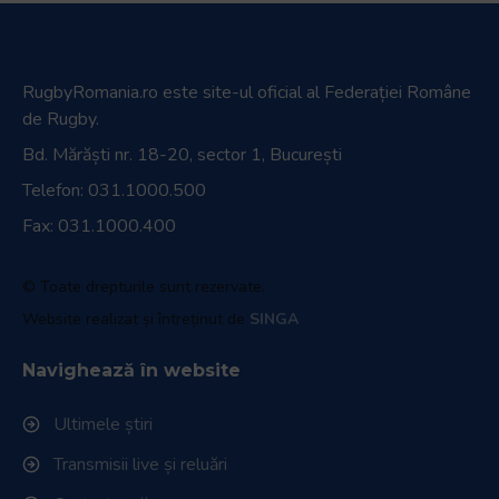
RugbyRomania.ro
este site-ul oficial al Federației Române
de Rugby.
Bd. Mărăști nr. 18-20, sector 1, București
Telefon:
031.1000.500
Fax: 031.1000.400
© Toate drepturile sunt rezervate.
Website realizat și întreținut de
SINGA
Navighează în website
Ultimele știri
Transmisii live și reluări