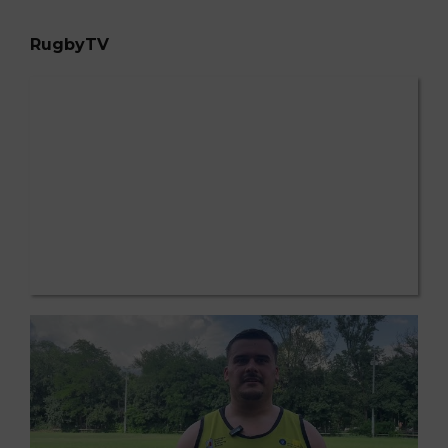
RugbyTV