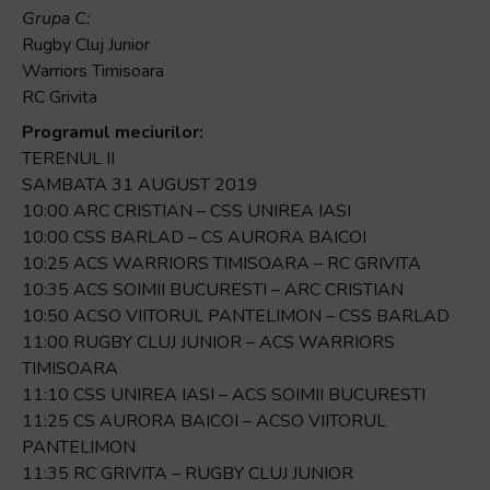
Grupa C:
Rugby Cluj Junior
Warriors Timisoara
RC Grivita
Programul meciurilor:
TERENUL II
SAMBATA 31 AUGUST 2019
10:00 ARC CRISTIAN – CSS UNIREA IASI
10:00 CSS BARLAD – CS AURORA BAICOI
10:25 ACS WARRIORS TIMISOARA – RC GRIVITA
10:35 ACS SOIMII BUCURESTI – ARC CRISTIAN
10:50 ACSO VIITORUL PANTELIMON – CSS BARLAD
11:00 RUGBY CLUJ JUNIOR – ACS WARRIORS
TIMISOARA
11:10 CSS UNIREA IASI – ACS SOIMII BUCURESTI
11:25 CS AURORA BAICOI – ACSO VIITORUL
PANTELIMON
11:35 RC GRIVITA – RUGBY CLUJ JUNIOR