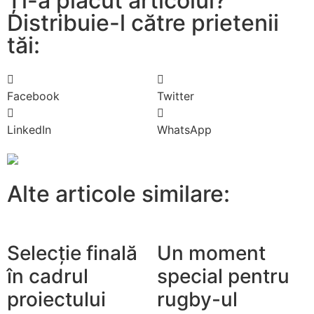
Ți-a plăcut articolul?
Distribuie-l către prietenii
tăi:
Facebook
Twitter
LinkedIn
WhatsApp
Alte articole similare:
Selecție finală
Un moment
în cadrul
special pentru
proiectului
rugby-ul