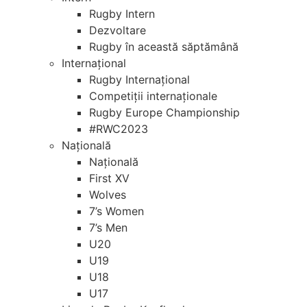
Rugby Intern
Dezvoltare
Rugby în această săptămână
Internațional
Rugby Internațional
Competiții internaționale
Rugby Europe Championship
#RWC2023
Națională
Națională
First XV
Wolves
7’s Women
7’s Men
U20
U19
U18
U17