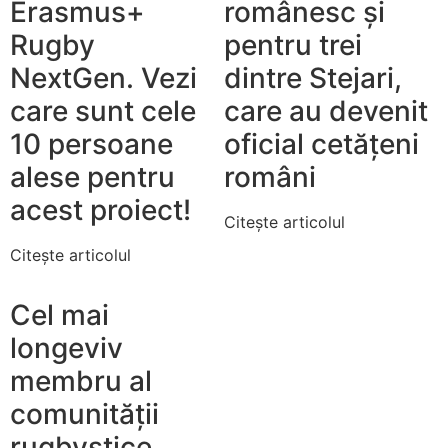
Erasmus+
românesc și
Rugby
pentru trei
NextGen. Vezi
dintre Stejari,
care sunt cele
care au devenit
10 persoane
oficial cetățeni
alese pentru
români
acest proiect!
Citește articolul
Citește articolul
Cel mai
longeviv
membru al
comunității
rugbystice