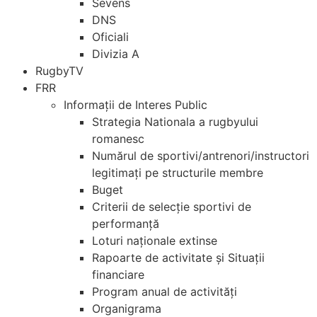
Sevens
DNS
Oficiali
Divizia A
RugbyTV
FRR
Informații de Interes Public
Strategia Nationala a rugbyului
romanesc
Numărul de sportivi/antrenori/instructori
legitimați pe structurile membre
Buget
Criterii de selecție sportivi de
performanță
Loturi naționale extinse
Rapoarte de activitate și Situații
financiare
Program anual de activități
Organigrama