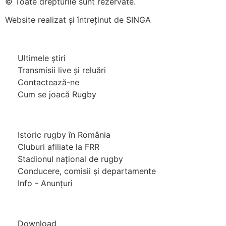
© Toate drepturile sunt rezervate.
Website realizat și întreținut de
SINGA
Navighează în website
Ultimele știri
Transmisii live și reluări
Contactează-ne
Cum se joacă Rugby
Federația Româna de Rugby
Istoric rugby în România
Cluburi afiliate la FRR
Stadionul național de rugby
Conducere, comisii și departamente
Info - Anunțuri
Link-uri utile
Download