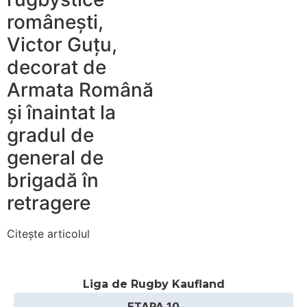
românești,
Victor Guțu,
decorat de
Armata Română
și înaintat la
gradul de
general de
brigadă în
retragere
Citește articolul
Liga de Rugby Kaufland
ETAPA 10