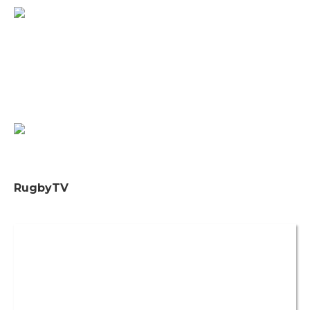
RugbyTV