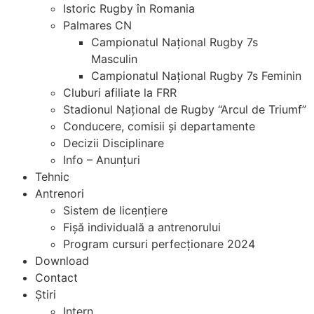
Istoric Rugby în Romania
Palmares CN
Campionatul Național Rugby 7s
Masculin
Campionatul Național Rugby 7s Feminin
Cluburi afiliate la FRR
Stadionul Național de Rugby “Arcul de Triumf”
Conducere, comisii și departamente
Decizii Disciplinare
Info – Anunțuri
Tehnic
Antrenori
Sistem de licențiere
Fișă individuală a antrenorului
Program cursuri perfecționare 2024
Download
Contact
Știri
Intern