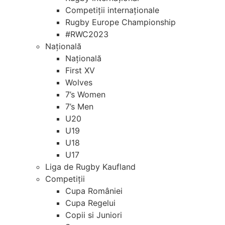
Competiții internaționale
Rugby Europe Championship
#RWC2023
Națională
Națională
First XV
Wolves
7’s Women
7’s Men
U20
U19
U18
U17
Liga de Rugby Kaufland
Competiții
Cupa României
Cupa Regelui
Copii si Juniori