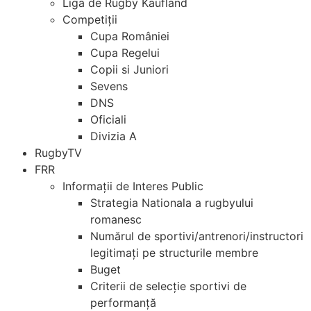
Liga de Rugby Kaufland
Competiții
Cupa României
Cupa Regelui
Copii si Juniori
Sevens
DNS
Oficiali
Divizia A
RugbyTV
FRR
Informații de Interes Public
Strategia Nationala a rugbyului
romanesc
Numărul de sportivi/antrenori/instructori
legitimați pe structurile membre
Buget
Criterii de selecție sportivi de
performanță