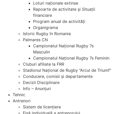
Loturi naționale extinse
Rapoarte de activitate și Situații
financiare
Program anual de activități
Organigrama
Istoric Rugby în Romania
Palmares CN
Campionatul Național Rugby 7s
Masculin
Campionatul Național Rugby 7s Feminin
Cluburi afiliate la FRR
Stadionul Național de Rugby “Arcul de Triumf”
Conducere, comisii și departamente
Decizii Disciplinare
Info – Anunțuri
Tehnic
Antrenori
Sistem de licențiere
Fișă individuală a antrenorului