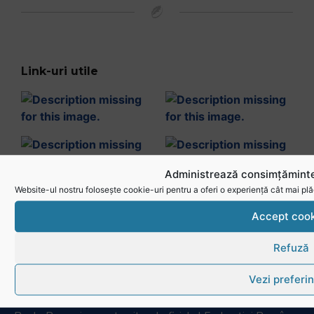
Link-uri utile
Administrează consimțăminte
Website-ul nostru folosește cookie-uri pentru a oferi o experiență cât mai plă
Accept cook
Refuză
Vezi preferin