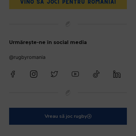
Urmărește-ne în social media
@rugbyromania
Vreau să joc rugby