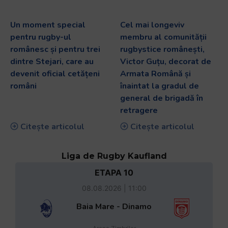
Un moment special
Cel mai longeviv
pentru rugby-ul
membru al comunității
românesc și pentru trei
rugbystice românești,
dintre Stejari, care au
Victor Guțu, decorat de
devenit oficial cetățeni
Armata Română și
români
înaintat la gradul de
general de brigadă în
retragere
Citește articolul
Citește articolul
Liga de Rugby Kaufland
ETAPA 10
08.08.2026 | 11:00
Baia Mare - Dinamo