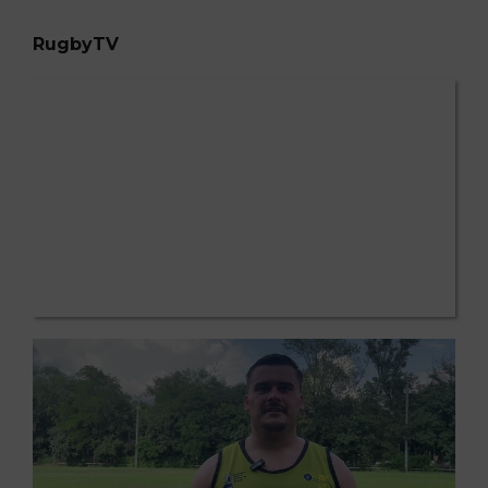
RugbyTV