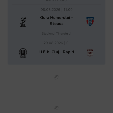
Arena Zimbrilor
08.08.2026 | 11:00
Gura Humorului -
Steaua
Stadionul Tineretului
29.08.2026 | 0:
U Elbi Cluj - Rapid