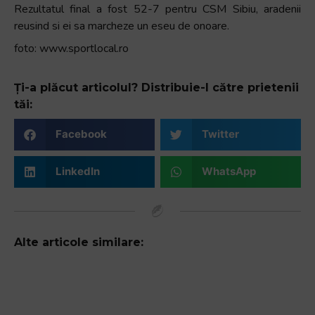
Rezultatul final a fost 52-7 pentru CSM Sibiu, aradenii
reusind si ei sa marcheze un eseu de onoare.
foto: www.sportlocal.ro
Ți-a plăcut articolul? Distribuie-l către prietenii
tăi:
Facebook
Twitter
LinkedIn
WhatsApp
Alte articole similare: