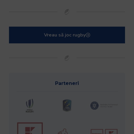
Vreau să joc rugby
Parteneri