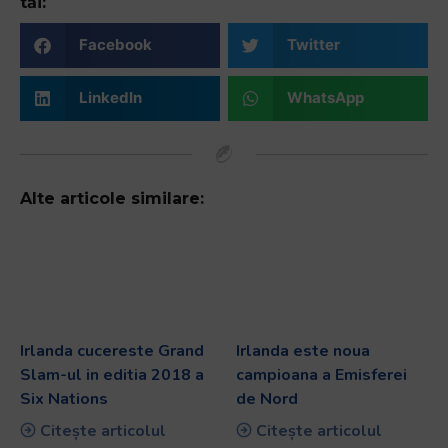
tăi:
Facebook
Twitter
LinkedIn
WhatsApp
Alte articole similare:
Irlanda cucereste Grand
Irlanda este noua
Slam-ul in editia 2018 a
campioana a Emisferei
Six Nations
de Nord
Citește articolul
Citește articolul