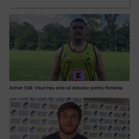
Adrian Țală: Visul meu este să debutez pentru România