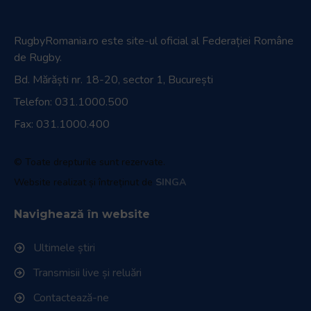
RugbyRomania.ro
este site-ul oficial al Federației Române
de Rugby.
Bd. Mărăști nr. 18-20, sector 1, București
Telefon:
031.1000.500
Fax: 031.1000.400
© Toate drepturile sunt rezervate.
Website realizat și întreținut de
SINGA
Navighează în website
Ultimele știri
Transmisii live și reluări
Contactează-ne