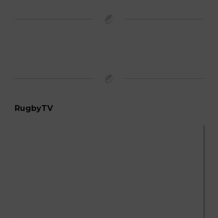
RugbyTV