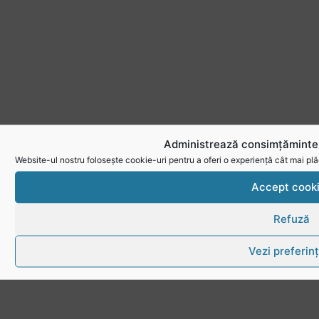
Administrează consimțămintel
Website-ul nostru folosește cookie-uri pentru a oferi o experiență cât mai plă
Accept cook
Refuză
Vezi preferin