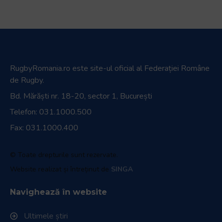
RugbyRomania.ro
este site-ul oficial al Federației Române
de Rugby.
Bd. Mărăști nr. 18-20, sector 1, București
Telefon:
031.1000.500
Fax: 031.1000.400
© Toate drepturile sunt rezervate.
Website realizat și întreținut de
SINGA
Navighează în website
Ultimele știri