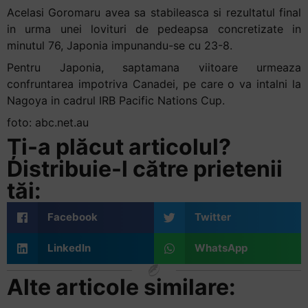
Acelasi Goromaru avea sa stabileasca si rezultatul final
in urma unei lovituri de pedeapsa concretizate in
minutul 76, Japonia impunandu-se cu 23-8.
Pentru Japonia, saptamana viitoare urmeaza
confruntarea impotriva Canadei, pe care o va intalni la
Nagoya in cadrul IRB Pacific Nations Cup.
foto: abc.net.au
Ți-a plăcut articolul?
Distribuie-l către prietenii
tăi:
Facebook
Twitter
LinkedIn
WhatsApp
Alte articole similare: