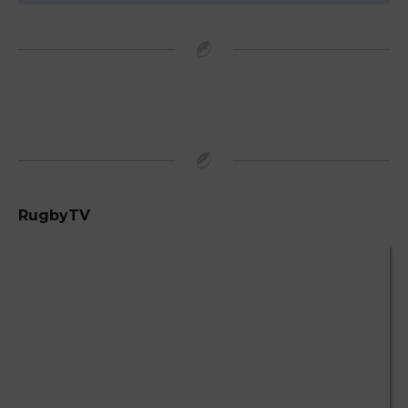
RugbyTV