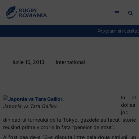
iunie 16, 2013
Internațional
Japonia a invins in
premiera Tara Galilor
In al
doilea
Japonia vs Tara Galilor.
joc
din cadrul turneului de la Tokyo, gazdele au facut istorie
reusind prima victorie in fata “penelor de strut”.
A fost cea de-a 13-a disputa intre cele doua natiuni, un