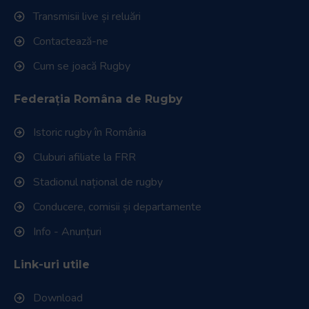
Transmisii live și reluări
Contactează-ne
Cum se joacă Rugby
Federația Româna de Rugby
Istoric rugby în România
Cluburi afiliate la FRR
Stadionul național de rugby
Conducere, comisii și departamente
Info - Anunțuri
Link-uri utile
Download