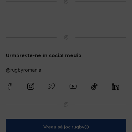
Urmărește-ne în social media
@rugbyromania
Vreau să joc rugby