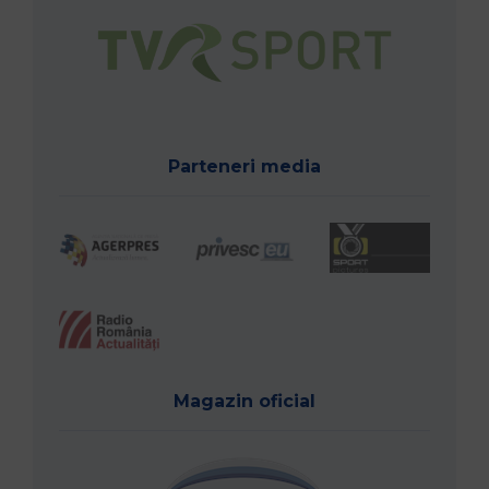
Parteneri media
Magazin oficial