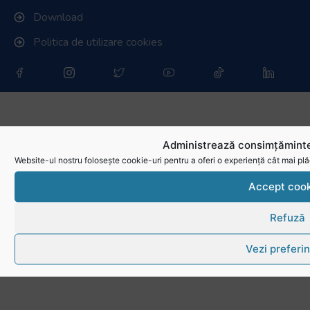
Download
Politica de utilizare cookies
Administrează consimțăminte
Website-ul nostru folosește cookie-uri pentru a oferi o experiență cât mai plă
Accept cook
Refuză
Vezi preferin