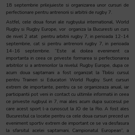
18 septembrie prilejuieste si organizarea unor cursuri de
perfectionare pentru antrenorii si arbitrii de rugby 7.
Astfel, cele doua foruri ale rugbyului international, World
Rugby si Rugby Europe, vor organiza la Bucuresti un curs
de nivel 2 atat pentru arbitrii rugby 7, in perioada 12-14
septembrie, cat si pentru antrenorii rugby 7, in perioada
14-16 septembrie. “Este al doilea eveniment ca
importanta in ceea ce priveste formarea si perfectionarea
arbitrilor si a antrenorilor la nivelul Rugby Europe, dupa ce
acum doua saptamani a fost organizat la Tbilisi cursul
pentru Traineri si Educatori World Rugby. Sunt cursuri
extrem de importante, pentru ca se organizeaza anual, iar
participantii pot veni in contact cu ultimile informatii in ceea
ce priveste rugbyul in 7, mai ales acum dupa succesul pe
care acest sport l-a cunoscut la JO de la Rio. A fost ales
Bucurestiul ca locatie pentru ca cele doua cursuri preced un
eveniment sportiv extrem de important ce se va desfasura
la sfarsitul acelei saptamani, Campionatul European”, a