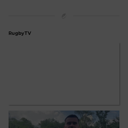
RugbyTV