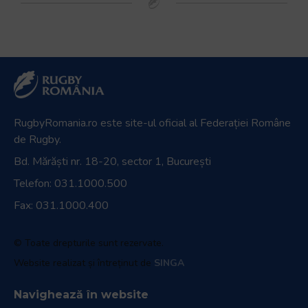
RugbyRomania.ro
este site-ul oficial al Federației Române
de Rugby.
Bd. Mărăști nr. 18-20, sector 1, București
Telefon:
031.1000.500
Fax: 031.1000.400
© Toate drepturile sunt rezervate.
Website realizat și întreținut de
SINGA
Navighează în website