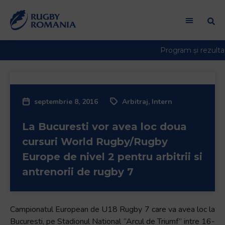
septembrie 8, 2016
Arbitraj
,
Intern
La Bucuresti vor avea loc doua
cursuri World Rugby/Rugby
Europe de nivel 2 pentru arbitrii si
antrenorii de rugby 7
Campionatul European de U18 Rugby 7 care va avea loc la
Bucuresti, pe Stadionul National “Arcul de Triumf” intre 16-