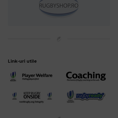
Link-uri utile