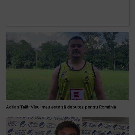
Adrian Țală: Visul meu este să debutez pentru România