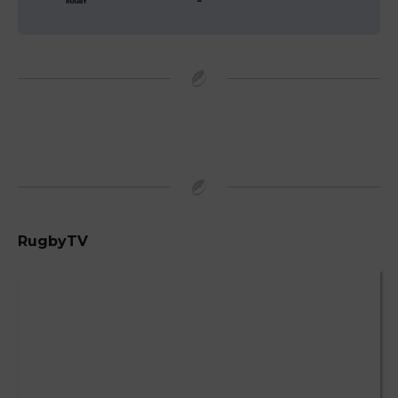
-
RugbyTV