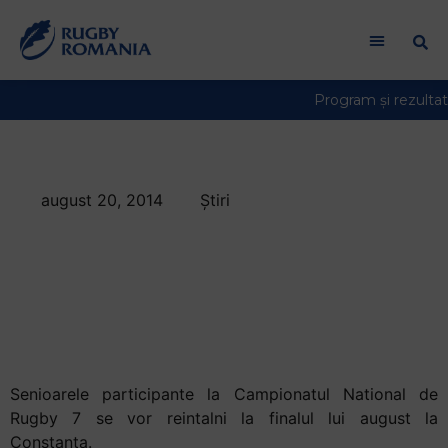
august 20, 2014
Știri
La Constanta
urmeaza o noua
etapa de rugby
feminin
Senioarele participante la Campionatul National de
Rugby 7 se vor reintalni la finalul lui august la
Constanta.