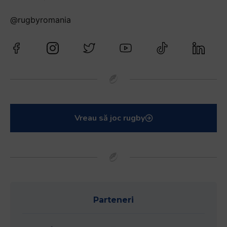
@rugbyromania
Vreau să joc rugby
Parteneri