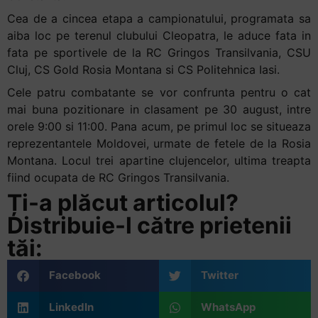
Cea de a cincea etapa a campionatului, programata sa
aiba loc pe terenul clubului Cleopatra, le aduce fata in
fata pe sportivele de la RC Gringos Transilvania, CSU
Cluj, CS Gold Rosia Montana si CS Politehnica Iasi.
Cele patru combatante se vor confrunta pentru o cat
mai buna pozitionare in clasament pe 30 august, intre
orele 9:00 si 11:00. Pana acum, pe primul loc se situeaza
reprezentantele Moldovei, urmate de fetele de la Rosia
Montana. Locul trei apartine clujencelor, ultima treapta
fiind ocupata de RC Gringos Transilvania.
Ți-a plăcut articolul?
Distribuie-l către prietenii
tăi:
Facebook
Twitter
LinkedIn
WhatsApp