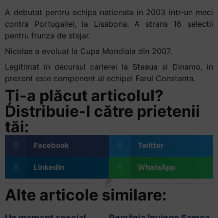
A debutat pentru echipa nationala in 2003 intr-un meci
contra Portugaliei, la Lisabona. A strans 16 selectii
pentru frunza de stejar.
Nicolae a evoluat la Cupa Mondiala din 2007.
Legitimat in decursul carierei la Steaua si Dinamo, in
prezent este component al echipei Farul Constanta.
Ți-a plăcut articolul?
Distribuie-l către prietenii
tăi:
Facebook
Twitter
LinkedIn
WhatsApp
Alte articole similare:
Un moment special
România învinge Samoa