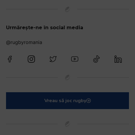
Urmărește-ne în social media
@rugbyromania
Vreau să joc rugby