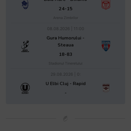
24-15
Arena Zimbrilor
08.08.2026 | 11:00
Gura Humorului -
Steaua
18-83
Stadionul Tineretului
29.08.2026 | 0:
U Elbi Cluj - Rapid
-