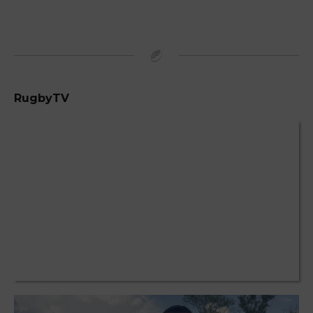
RugbyTV