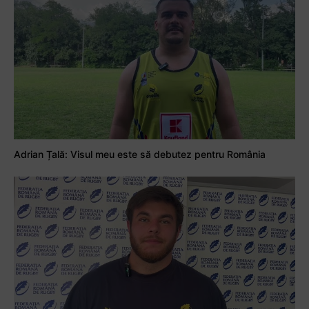
Adrian Țală: Visul meu este să debutez pentru România