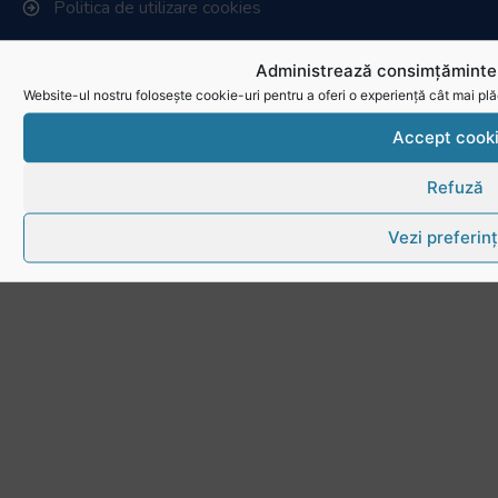
Politica de utilizare cookies
Administrează consimțămintel
Website-ul nostru folosește cookie-uri pentru a oferi o experiență cât mai plă
Accept cook
Refuză
Vezi preferin