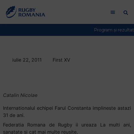
iulie 22, 2011
First XV
La multi ani, Catalin
Nicolae!
Catalin Nicolae
Internationalul echipei Farul Constanta implineste astazi
31 de ani.
Federatia Romana de Rugby ii ureaza La multi ani,
sanatate si cat mai multe reusite.