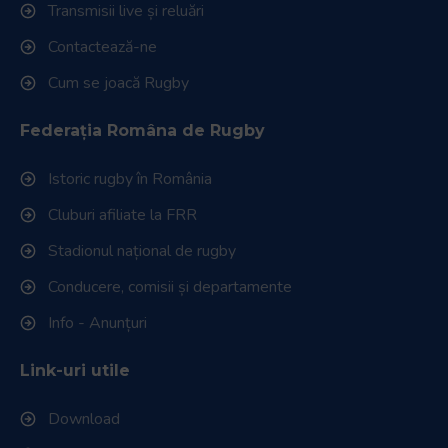
Transmisii live și reluări
Contactează-ne
Cum se joacă Rugby
Federația Româna de Rugby
Istoric rugby în România
Cluburi afiliate la FRR
Stadionul național de rugby
Conducere, comisii și departamente
Info - Anunțuri
Link-uri utile
Download