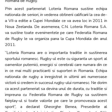
Romana de Rugby.
Prin acest parteneriat Loteria Romana sustine echipa
nationala de seniori, in vederea obtinerii calificarii la cea de-
a VII-a editie a Cupei Mondiale ce va avea loc in 2011 in
Noua Zeelanda. De asemenea, C.N. Loteria Romana S.A.
va sustine toate evenimentele pe care Federatia Romana
de Rugby le va organiza pana la Cupa Mondiala din anul
2011.
“Loteria Romana are o importanta traditie in sustinerea
sportului romanesc. Rugby-ul este cu siguranta un sport al
oamenilor puternici, energici si cerebrali care numara din ce
in ce mai multi practicanti si suporteri in Romania. Echipa
nationala de rugby a inregistrat in ultimii ani numeroase
victorii si credem in succesul rugby-ului romanesc. Ne dorim
ca acest parteneriat sa devina unul de durata, cu traditie si
impreuna cu Federatia Romana de Rugby sa sustinem
fairplay-ul si toate valorile pe care le promoveaza acest
sport”, a declarat Gheorghe Benea, Presedinte al