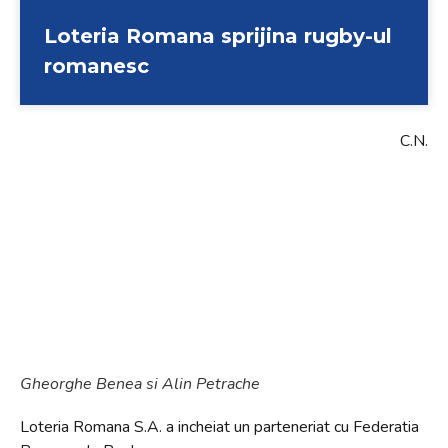
Loteria Romana sprijina rugby-ul
romanesc
C.N.
Gheorghe Benea si Alin Petrache
Loteria Romana S.A. a incheiat un parteneriat cu Federatia