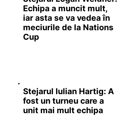
Echipa a muncit mult,
iar asta se va vedea în
meciurile de la Nations
Cup
Stejarul Iulian Hartig: A
fost un turneu care a
unit mai mult echipa