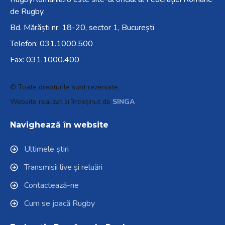
de Rugby.
Bd. Mărăști nr. 18-20, sector 1, București
Telefon:
031.1000.500
Fax: 031.1000.400
© Toate drepturile sunt rezervate.
Website realizat și întreținut de
SINGA
Navighează în website
Ultimele știri
Transmisii live și reluări
Contactează-ne
Cum se joacă Rugby