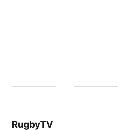
RugbyTV