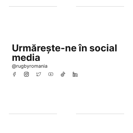
Urmărește-ne în social
media
@rugbyromania