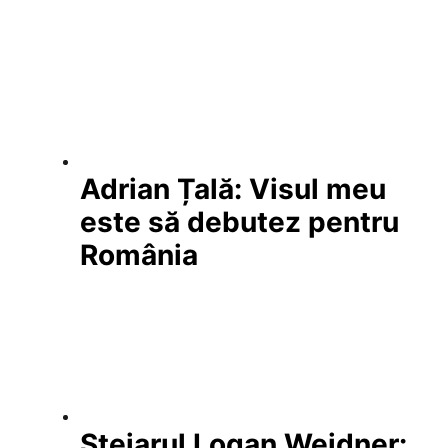
Adrian Țală: Visul meu
este să debutez pentru
România
Stejarul Logan Weidner: