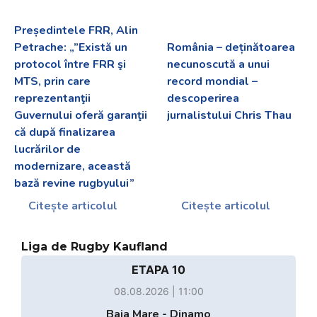
Președintele FRR, Alin
Petrache: „”Există un
România – deținătoarea
protocol între FRR şi
necunoscută a unui
MTS, prin care
record mondial –
reprezentanţii
descoperirea
Guvernului oferă garanţii
jurnalistului Chris Thau
că după finalizarea
lucrărilor de
modernizare, această
bază revine rugbyului”
Citește articolul
Citește articolul
Liga de Rugby Kaufland
ETAPA 10
08.08.2026 | 11:00
Baia Mare - Dinamo