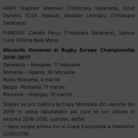
ARIPI: Stephen Shennan (Timisoara Saracens), Ionut
Dumitru (CSA Steaua), Madalin Lemnaru (Timisoara
Saracens)
FUNDASI: Catalin Fercu (Timisoara Saracens), Samoa
Luke (Stiinta Baia Mare)
Meciurile Romaniei in Rugby Europe Championship
2016-2017:
Germania – Romania, 11 februarie
Romania – Spania, 18 februarie
Rusia-Romania, 4 martie
Belgia -Romania, 11 martie
Romania – Georgia, 19 martie
Stejarii se pot califica la Cupa Mondiala din Japonia din
2019 in urma rezultatelor pe care le vor obtine in
sezonul 2016-2018, cumulat, astfel:
– daca ocupa primul loc in Cupa Europeana a Natiunilor
2016/2018;