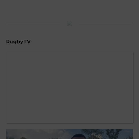
RugbyTV