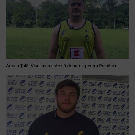
Adrian Țală: Visul meu este să debutez pentru România