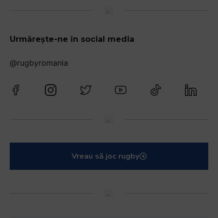
Urmărește-ne în social media
@rugbyromania
Vreau să joc rugby