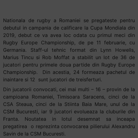
jucatori!
Nationala de rugby a Romaniei se pregateste pentru
debutul in campania de calificare la Cupa Mondiala din
2019, debut ce va avea loc odata cu primul meci din
Rugby Europe Championship, de pe 11 februarie, cu
Germania. Staff-ul tehnic format din Lynn Howells,
Marius Tincu si Rob Moffat a stabilit un lot de 36 de
jucatori pentru primele doua partide din Rugby Europe
Championship. Din acestia, 24 formeaza pachetul de
inaintare si 12 sunt jucatori de treisferturi.
Din jucatorii convocati, cei mai multi – 16 – provin de la
campioana Romaniei, Timisoara Saracens, cinci de la
CSA Steaua, cinci de la Stiinta Baia Mare, unul de la
CSM Bucuresti, iar 9 jucatori evolueaza la cluburile din
Franta. Noutatea in lotul desemnat sa inceapa
pregatirea o reprezinta convocarea pilierului Alexandru
Savin de la CSM Bucuresti.