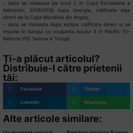
– daca se claseaza pe locul 2 in Cupa Europeana a
Natiunilor, 2016/2018 dupa Georgia, calificata deja
direct de la Cupa Mondiala din Anglia;
– daca se claseaza dupa echipa calificata direct si se
impune in barajul cu ocupanta locului 3 in Pacific Tri-
Nations (Fiji, Samoa si Tonga)
Ți-a plăcut articolul?
Distribuie-l către prietenii
tăi:
Facebook
Twitter
LinkedIn
WhatsApp
Alte articole similare:
Un moment special
România învinge Samoa