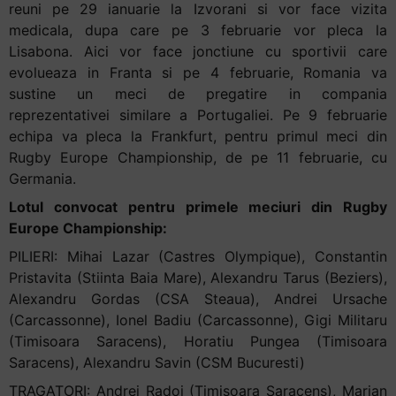
reuni pe 29 ianuarie la Izvorani si vor face vizita
medicala, dupa care pe 3 februarie vor pleca la
Lisabona. Aici vor face jonctiune cu sportivii care
evolueaza in Franta si pe 4 februarie, Romania va
sustine un meci de pregatire in compania
reprezentativei similare a Portugaliei. Pe 9 februarie
echipa va pleca la Frankfurt, pentru primul meci din
Rugby Europe Championship, de pe 11 februarie, cu
Germania.
Lotul convocat pentru primele meciuri din Rugby
Europe Championship:
PILIERI: Mihai Lazar (Castres Olympique), Constantin
Pristavita (Stiinta Baia Mare), Alexandru Tarus (Beziers),
Alexandru Gordas (CSA Steaua), Andrei Ursache
(Carcassonne), Ionel Badiu (Carcassonne), Gigi Militaru
(Timisoara Saracens), Horatiu Pungea (Timisoara
Saracens), Alexandru Savin (CSM Bucuresti)
TRAGATORI: Andrei Radoi (Timisoara Saracens), Marian