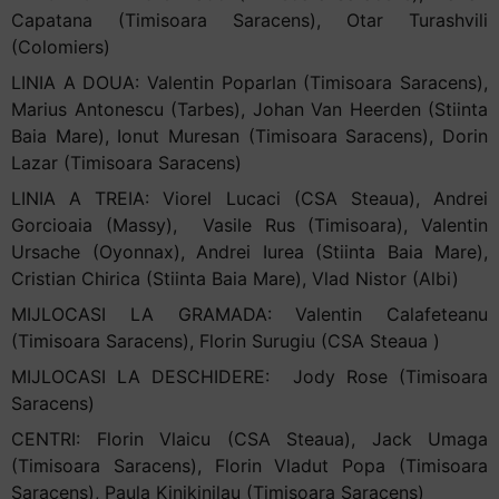
Capatana (Timisoara Saracens), Otar Turashvili
(Colomiers)
LINIA A DOUA: Valentin Poparlan (Timisoara Saracens),
Marius Antonescu (Tarbes), Johan Van Heerden (Stiinta
Baia Mare), Ionut Muresan (Timisoara Saracens), Dorin
Lazar (Timisoara Saracens)
LINIA A TREIA: Viorel Lucaci (CSA Steaua), Andrei
Gorcioaia (Massy), Vasile Rus (Timisoara), Valentin
Ursache (Oyonnax), Andrei Iurea (Stiinta Baia Mare),
Cristian Chirica (Stiinta Baia Mare), Vlad Nistor (Albi)
MIJLOCASI LA GRAMADA: Valentin Calafeteanu
(Timisoara Saracens), Florin Surugiu (CSA Steaua )
MIJLOCASI LA DESCHIDERE: Jody Rose (Timisoara
Saracens)
CENTRI: Florin Vlaicu (CSA Steaua), Jack Umaga
(Timisoara Saracens), Florin Vladut Popa (Timisoara
Saracens), Paula Kinikinilau (Timisoara Saracens)